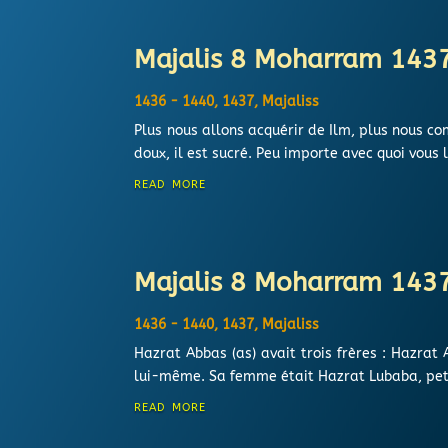
Majalis 8 Moharram 143
1436 - 1440
,
1437
,
Majaliss
Plus nous allons acquérir de Ilm, plus nous c
doux, il est sucré. Peu importe avec quoi vous 
read more
Majalis 8 Moharram 143
1436 - 1440
,
1437
,
Majaliss
Hazrat Abbas (as) avait trois frères : Hazrat 
lui-même. Sa femme était Hazrat Lubaba, petite
read more