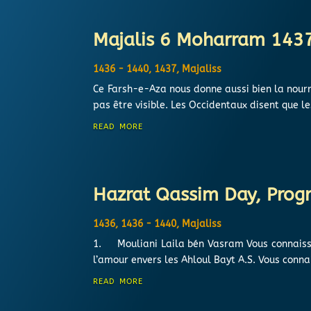
Majalis 6 Moharram 143
1436 - 1440
,
1437
,
Majaliss
Ce Farsh-e-Aza nous donne aussi bien la nourri
pas être visible. Les Occidentaux disent que 
read more
Hazrat Qassim Day, Pro
1436
,
1436 - 1440
,
Majaliss
1. Mouliani Laila bén Vasram Vous connaissez
l’amour envers les Ahloul Bayt A.S. Vous conna
read more