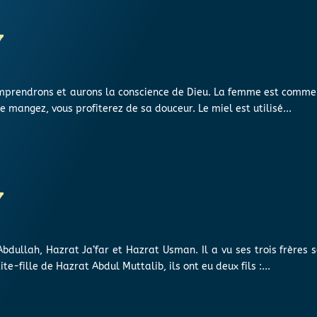
7
omprendrons et aurons la conscience de Dieu. La femme est comme le
le mangez, vous profiterez de sa douceur. Le miel est utilisé...
7
Abdullah, Hazrat Ja’far et Hazrat Usman. Il a vu ses trois frères se
-fille de Hazrat Abdul Muttalib, ils ont eu deux fils :...