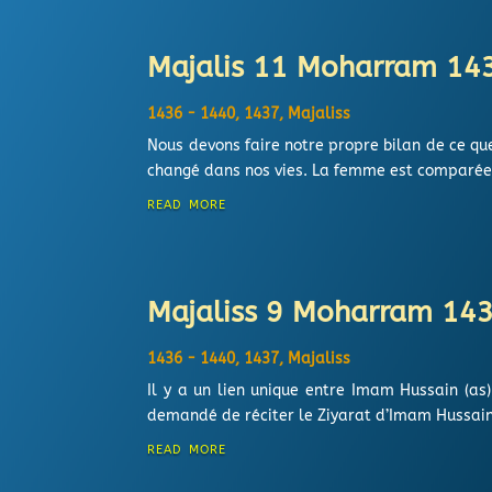
Majalis 11 Moharram 14
1436 - 1440
,
1437
,
Majaliss
Nous devons faire notre propre bilan de ce q
changé dans nos vies. La femme est comparée à 
read more
Majaliss 9 Moharram 1437
1436 - 1440
,
1437
,
Majaliss
Il y a un lien unique entre Imam Hussain (as)
demandé de réciter le Ziyarat d’Imam Hussain l
read more