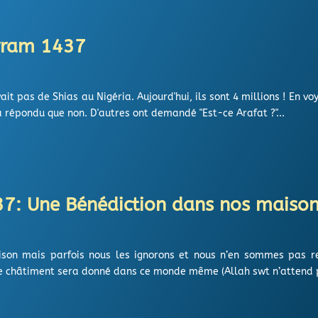
rram 1437
 avait pas de Shias au Nigéria. Aujourd'hui, ils sont 4 millions ! En
 répondu que non. D'autres ont demandé "Est-ce Arafat ?"...
7: Une Bénédiction dans nos maison
son mais parfois nous les ignorons et nous n’en sommes pas rec
 le châtiment sera donné dans ce monde même (Allah swt n’attend p