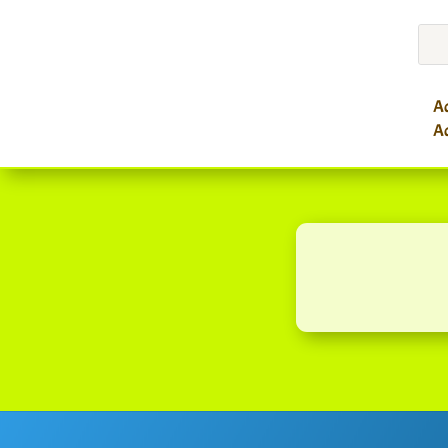
Ac
Ac