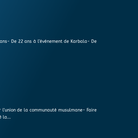
2 ans- De 22 ans à l’événement de Karbala- De
ir l’union de la communauté musulmane- Faire
 la...