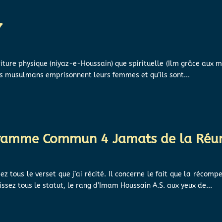
7
ture physique (niyaz-e-Houssain) que spirituelle (Ilm grâce aux maj
les musulmans emprisonnent leurs femmes et qu’ils sont...
gramme Commun 4 Jamats de la Réu
 tous le verset que j’ai récité. Il concerne le fait que la réco
issez tous le statut, le rang d’Imam Houssain A.S. aux yeux de...