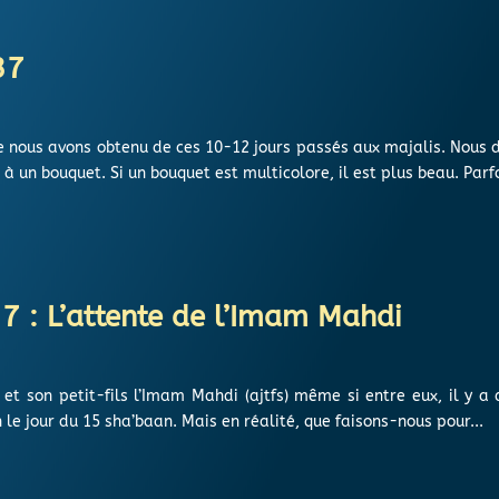
37
ue nous avons obtenu de ces 10-12 jours passés aux majalis. Nou
un bouquet. Si un bouquet est multicolore, il est plus beau. Parfoi
 : L’attente de l’Imam Mahdi
 et son petit-fils l’Imam Mahdi (ajtfs) même si entre eux, il y a 
e jour du 15 sha’baan. Mais en réalité, que faisons-nous pour...