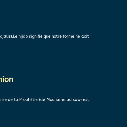
alis).Le hijab signifie que notre forme ne doit
nion
mpense de la Prophétie (de Mouhammad saw) est