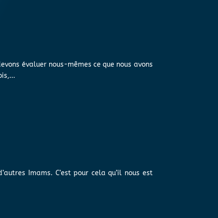
s devons évaluer nous-mêmes ce que nous avons
s,...
d’autres Imams. C’est pour cela qu’il nous est