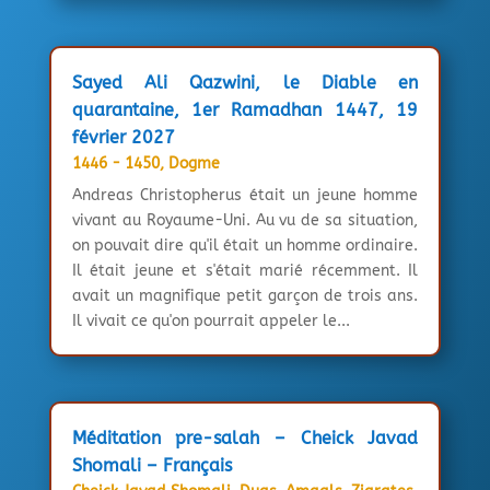
Sayed Ali Qazwini, le Diable en
quarantaine, 1er Ramadhan 1447, 19
février 2027
1446 - 1450
,
Dogme
Andreas Christopherus était un jeune homme
vivant au Royaume-Uni. Au vu de sa situation,
on pouvait dire qu'il était un homme ordinaire.
Il était jeune et s'était marié récemment. Il
avait un magnifique petit garçon de trois ans.
Il vivait ce qu'on pourrait appeler le...
Méditation pre-salah – Cheick Javad
Shomali – Français