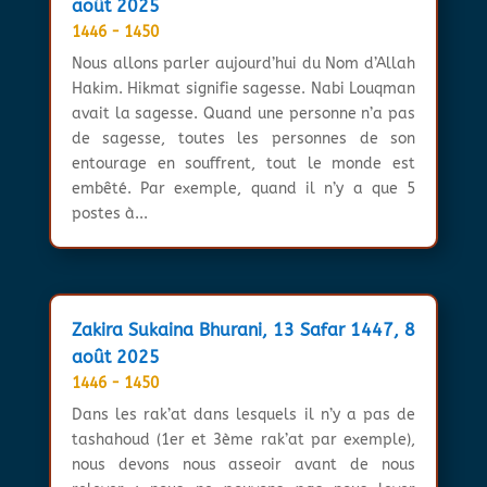
août 2025
1446 - 1450
Nous allons parler aujourd’hui du Nom d’Allah
Hakim. Hikmat signifie sagesse. Nabi Louqman
avait la sagesse. Quand une personne n’a pas
de sagesse, toutes les personnes de son
entourage en souffrent, tout le monde est
embêté. Par exemple, quand il n’y a que 5
postes à...
Zakira Sukaina Bhurani, 13 Safar 1447, 8
août 2025
1446 - 1450
Dans les rak’at dans lesquels il n’y a pas de
tashahoud (1er et 3ème rak’at par exemple),
nous devons nous asseoir avant de nous