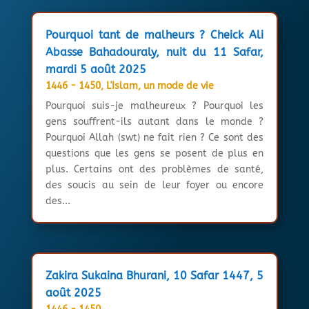
Pourquoi tant de malheurs ? Cheick Ali
Abasse Bahadouraly, nuit du 11 Safar,
mardi 5 août 2025
1446 - 1450
,
L'Islam, un mode de vie
Pourquoi suis-je malheureux ? Pourquoi les
gens souffrent-ils autant dans le monde ?
Pourquoi Allah (swt) ne fait rien ? Ce sont des
questions que les gens se posent de plus en
plus. Certains ont des problèmes de santé,
des soucis au sein de leur foyer ou encore
des...
Zakira Sukaina Bhurani, 10 Safar 1447, 5
août 2025