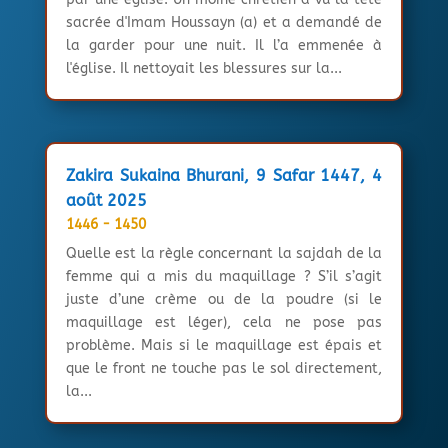
sacrée d'Imam Houssayn (a) et a demandé de
la garder pour une nuit. Il l’a emmenée à
l'église. Il nettoyait les blessures sur la...
Zakira Sukaina Bhurani, 9 Safar 1447, 4
août 2025
1446 - 1450
Quelle est la règle concernant la sajdah de la
femme qui a mis du maquillage ? S’il s’agit
juste d’une crème ou de la poudre (si le
maquillage est léger), cela ne pose pas
problème. Mais si le maquillage est épais et
que le front ne touche pas le sol directement,
la...