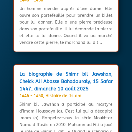
1446 - 1450
Un homme mendie auprès d’une dame. Elle
ouvre son portefeuille pour prendre un billet
pour lui donner. Elle a une pierre précieuse
dans son portefeuille. Il lui demande la pierre
et elle la lui donne. Quand il va au marché
vendre cette pierre, le marchand lui dit...
La biographie de Shimr bil Jawshan,
Cheick Ali Abasse Bahadouraly, 15 Safar
1447, dimanche 10 août 2025
1446 - 1450
,
Histoire de l'Islam
Shimr bil Jawshan a participé au martyre
d’Imam Houssayn (a). C’est lui qui a décapité
Imam (a). Rappelez-vous la série Moukhtar
Nama diffusée en 2010. Mohammad Fili a joué
le rôle de Shimr. Il dit : « Quand le scénario a