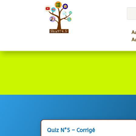
Ac
Ac
Quiz N°5 – Corrigé