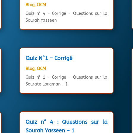
Blog
,
QCM
Quiz n° 4 - Corrigé - Questions sur la
Sourah Yasseen
Quiz N°1 – Corrigé
Blog
,
QCM
Quiz n° 1 - Corrigé - Questions sur la
Sourate Louqman - 1
Quiz n° 4 : Questions sur la
Sourah Yasseen – 1