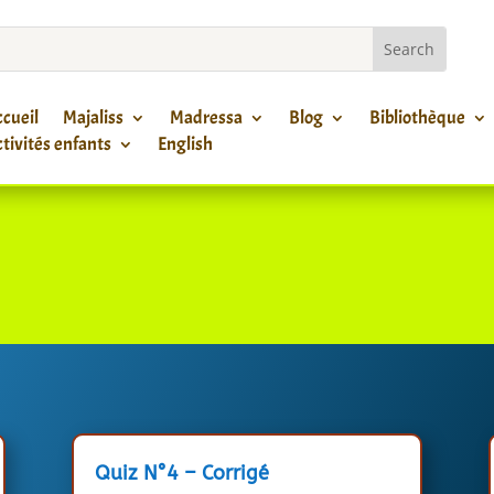
cueil
Majaliss
Madressa
Blog
Bibliothèque
tivités enfants
English
Quiz N°4 – Corrigé