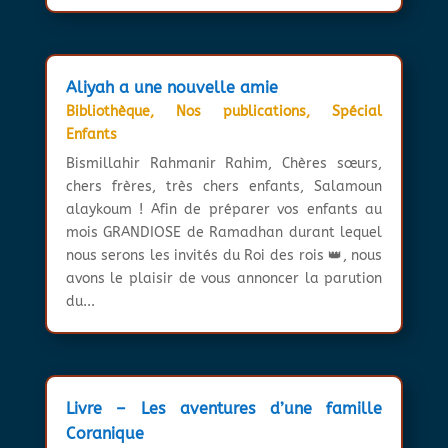
Aliyah a une nouvelle amie
Bibliothèque
,
Nos publications
,
Spécial
Enfants
Bismillahir Rahmanir Rahim, Chères sœurs,
chers frères, très chers enfants, Salamoun
alaykoum ! Afin de préparer vos enfants au
mois GRANDIOSE de Ramadhan durant lequel
nous serons les invités du Roi des rois 👑, nous
avons le plaisir de vous annoncer la parution
du...
Livre – Les aventures d’une famille
Coranique