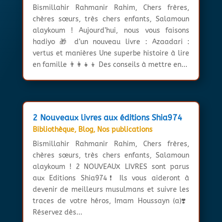
Bismillahir Rahmanir Rahim, Chers frères,
chères sœurs, très chers enfants, Salamoun
alaykoum ! Aujourd’hui, nous vous faisons
hadiyo 🎁 d’un nouveau livre : Azaadari :
vertus et manières Une superbe histoire à lire
en famille 👨‍👩‍👧‍👦 Des conseils à mettre en...
2 Nouveaux livres aux éditions Shia974
Bibliothèque
,
Blog
,
Nos publications
Bismillahir Rahmanir Rahim, Chers frères,
chères sœurs, très chers enfants, Salamoun
alaykoum ! 2 NOUVEAUX LIVRES sont parus
aux Editions Shia974❗ Ils vous aideront à
devenir de meilleurs musulmans et suivre les
traces de votre héros, Imam Houssayn (a)❣️
Réservez dès...