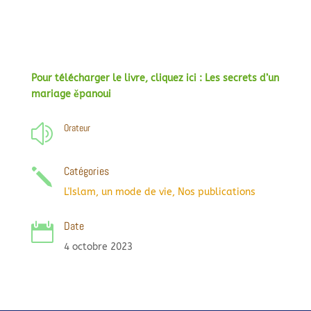
Pour télécharger le livre, cliquez ici : Les secrets d’un
mariage ěpanoui
Orateur
z
Catégories
j
L'Islam, un mode de vie
,
Nos publications
Date

4 octobre 2023