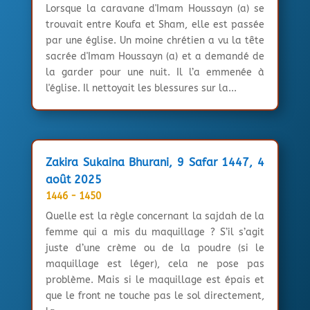
Lorsque la caravane d'Imam Houssayn (a) se
trouvait entre Koufa et Sham, elle est passée
par une église. Un moine chrétien a vu la tête
sacrée d'Imam Houssayn (a) et a demandé de
la garder pour une nuit. Il l’a emmenée à
l'église. Il nettoyait les blessures sur la...
Zakira Sukaina Bhurani, 9 Safar 1447, 4
août 2025
1446 - 1450
Quelle est la règle concernant la sajdah de la
femme qui a mis du maquillage ? S’il s’agit
juste d’une crème ou de la poudre (si le
maquillage est léger), cela ne pose pas
problème. Mais si le maquillage est épais et
que le front ne touche pas le sol directement,