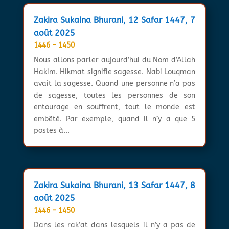
Zakira Sukaina Bhurani, 12 Safar 1447, 7
août 2025
1446 - 1450
Nous allons parler aujourd’hui du Nom d’Allah
Hakim. Hikmat signifie sagesse. Nabi Louqman
avait la sagesse. Quand une personne n’a pas
de sagesse, toutes les personnes de son
entourage en souffrent, tout le monde est
embêté. Par exemple, quand il n’y a que 5
postes à...
Zakira Sukaina Bhurani, 13 Safar 1447, 8
août 2025
1446 - 1450
Dans les rak’at dans lesquels il n’y a pas de