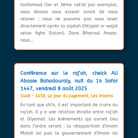
tashahoud (1er et 3ème rak’at par exemple),
nous devons nous asseoir avant de nous
relever ; nous ne pouvons pas nous lever
directement après la sajdah (ihtiyyat-e-wajid
selon Agha Sistani). Dans Biharoul Anwar,
nous...
Conférence sur le raj’ah, cheick Ali
Abasse Bahadouraly, nuit du 14 Safar
1447, vendredi 8 août 2025
1446 - 1450
,
Le jour du jugement
,
Les Imams
En tant que shi’a, il est important de croire au
raj’ah. Il y a une relation étroite entre raj’ah
et Qiyamat. Les événements qui auront lieu
dans l’ordre seront : la réapparition d’Imam
Mahdi (a) puis le gouvernement d’Imam (a)