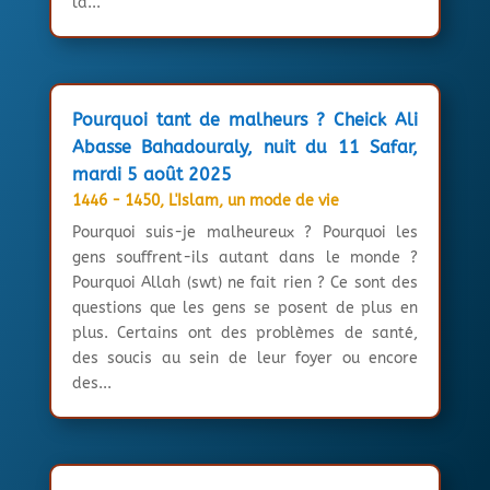
la...
Pourquoi tant de malheurs ? Cheick Ali
Abasse Bahadouraly, nuit du 11 Safar,
mardi 5 août 2025
1446 - 1450
,
L'Islam, un mode de vie
Pourquoi suis-je malheureux ? Pourquoi les
gens souffrent-ils autant dans le monde ?
Pourquoi Allah (swt) ne fait rien ? Ce sont des
questions que les gens se posent de plus en
plus. Certains ont des problèmes de santé,
des soucis au sein de leur foyer ou encore
des...