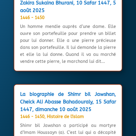
Zakira Sukaina Bhurani, 10 Safar 1447, 5
août 2025
1446 - 1450
Un homme mendie auprès d’une dame. Elle
ouvre son portefeuille pour prendre un billet
pour lui donner. Elle a une pierre précieuse
dans son portefeuille. Il lui demande la pierre
et elle la lui donne. Quand il va au marché
vendre cette pierre, le marchand lui dit...
La biographie de Shimr bil Jawshan,
Cheick Ali Abasse Bahadouraly, 15 Safar
1447, dimanche 10 août 2025
1446 - 1450
,
Histoire de l'Islam
Shimr bil Jawshan a participé au martyre
d’Imam Houssayn (a). C’est lui qui a décapité