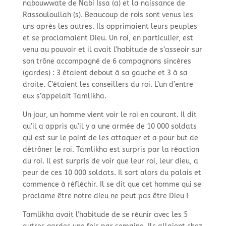
nabouwwate de Nabi Issa (a) et la naissance de
Rassouloullah (s). Beaucoup de rois sont venus les
uns après les autres. Ils opprimaient leurs peuples
et se proclamaient Dieu. Un roi, en particulier, est
venu au pouvoir et il avait l’habitude de s’asseoir sur
son trône accompagné de 6 compagnons sincères
(gardes) : 3 étaient debout à sa gauche et 3 à sa
droite. C’étaient les conseillers du roi. L’un d’entre
eux s’appelait Tamlikha.
Un jour, un homme vient voir le roi en courant. Il dit
qu’il a appris qu’il y a une armée de 10 000 soldats
qui est sur le point de les attaquer et a pour but de
détrôner le roi. Tamlikha est surpris par la réaction
du roi. Il est surpris de voir que leur roi, leur dieu, a
peur de ces 10 000 soldats. Il sort alors du palais et
commence à réfléchir. Il se dit que cet homme qui se
proclame être notre dieu ne peut pas être Dieu !
Tamlikha avait l’habitude de se réunir avec les 5