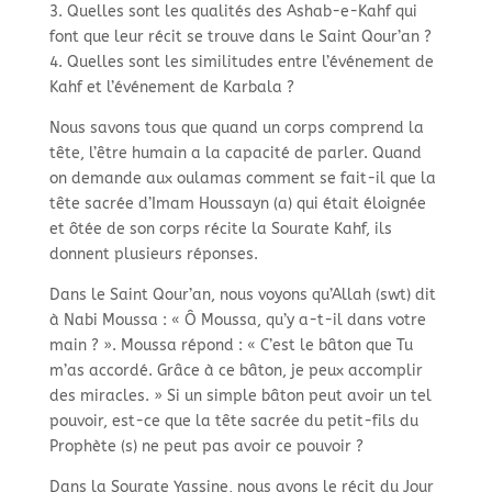
3. Quelles sont les qualités des Ashab-e-Kahf qui
font que leur récit se trouve dans le Saint Qour’an ?
4. Quelles sont les similitudes entre l’événement de
Kahf et l’événement de Karbala ?
Nous savons tous que quand un corps comprend la
tête, l’être humain a la capacité de parler. Quand
on demande aux oulamas comment se fait-il que la
tête sacrée d’Imam Houssayn (a) qui était éloignée
et ôtée de son corps récite la Sourate Kahf, ils
donnent plusieurs réponses.
Dans le Saint Qour’an, nous voyons qu’Allah (swt) dit
à Nabi Moussa : « Ô Moussa, qu’y a-t-il dans votre
main ? ». Moussa répond : « C’est le bâton que Tu
m’as accordé. Grâce à ce bâton, je peux accomplir
des miracles. » Si un simple bâton peut avoir un tel
pouvoir, est-ce que la tête sacrée du petit-fils du
Prophète (s) ne peut pas avoir ce pouvoir ?
Dans la Sourate Yassine, nous avons le récit du Jour