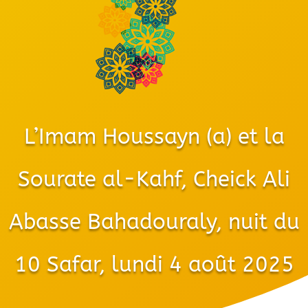
L’Imam Houssayn (a) et la
Sourate al-Kahf, Cheick Ali
Abasse Bahadouraly, nuit du
10 Safar, lundi 4 août 2025