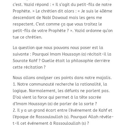
c’est. Yazid répond : « Il s’agit du petit-fils de notre
Prophète. » Le chrétien dit alors : « Je suis le 40ème
descendant de Nabi Dawoud mais les gens me
respectent. C’est comme ça que vous traitez le
petit-fils de votre Prophète ? ». Yazid ordonne qu’on
tue ce chrétien.
La question que nous pouvons nous poser est la
suivante : Pourquoi Imam Houssayn (a) récitait-il la
Sourate Kahf ? Quelle était la philosophie derrière
cette récitation ?
Nous allons analyser ces points dans notre majalis.
1. Notre communauté recherche la rationalité, la
logique. Normalement, les défunts ne parlent pas.
D’où vient la force qui permet à la tête sacrée
d’Imam Houssayn (a) de parler de la sorte ?
2. Il y a un grand écart entre l’événement de Kahf et
l’époque de Rassouloullah (s). Pourquoi Allah révèle-
t-Il cet événement à Rassouloullah (s) ?