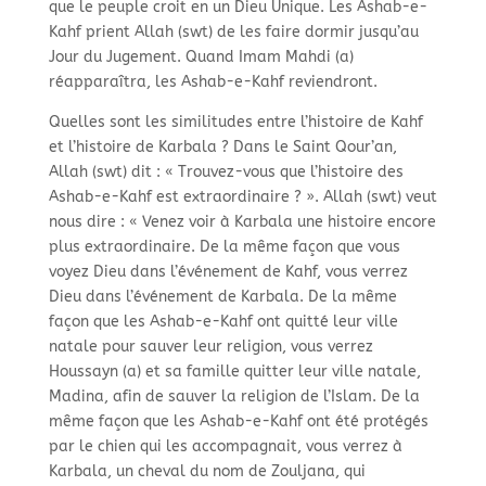
que le peuple croit en un Dieu Unique. Les Ashab-e-
Kahf prient Allah (swt) de les faire dormir jusqu’au
Jour du Jugement. Quand Imam Mahdi (a)
réapparaîtra, les Ashab-e-Kahf reviendront.
Quelles sont les similitudes entre l’histoire de Kahf
et l’histoire de Karbala ? Dans le Saint Qour’an,
Allah (swt) dit : « Trouvez-vous que l’histoire des
Ashab-e-Kahf est extraordinaire ? ». Allah (swt) veut
nous dire : « Venez voir à Karbala une histoire encore
plus extraordinaire. De la même façon que vous
voyez Dieu dans l’événement de Kahf, vous verrez
Dieu dans l’événement de Karbala. De la même
façon que les Ashab-e-Kahf ont quitté leur ville
natale pour sauver leur religion, vous verrez
Houssayn (a) et sa famille quitter leur ville natale,
Madina, afin de sauver la religion de l’Islam. De la
même façon que les Ashab-e-Kahf ont été protégés
par le chien qui les accompagnait, vous verrez à
Karbala, un cheval du nom de Zouljana, qui