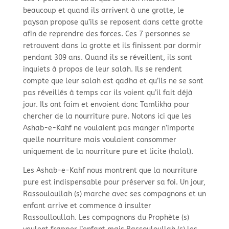
beaucoup et quand ils arrivent à une grotte, le
paysan propose qu’ils se reposent dans cette grotte
afin de reprendre des forces. Ces 7 personnes se
retrouvent dans la grotte et ils finissent par dormir
pendant 309 ans. Quand ils se réveillent, ils sont
inquiets à propos de leur salah. Ils se rendent
compte que leur salah est qadha et qu’ils ne se sont
pas réveillés à temps car ils voient qu’il fait déjà
jour. Ils ont faim et envoient donc Tamlikha pour
chercher de la nourriture pure. Notons ici que les
Ashab-e-Kahf ne voulaient pas manger n’importe
quelle nourriture mais voulaient consommer
uniquement de la nourriture pure et licite (halal).
Les Ashab-e-Kahf nous montrent que la nourriture
pure est indispensable pour préserver sa foi. Un jour,
Rassouloullah (s) marche avec ses compagnons et un
enfant arrive et commence à insulter
Rassoulloullah. Les compagnons du Prophète (s)