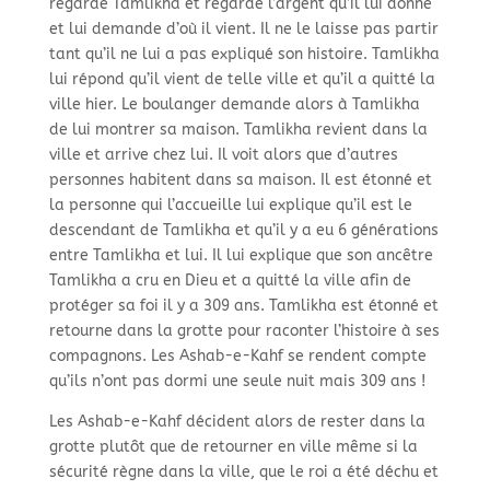
regarde Tamlikha et regarde l’argent qu’il lui donne
et lui demande d’où il vient. Il ne le laisse pas partir
tant qu’il ne lui a pas expliqué son histoire. Tamlikha
lui répond qu’il vient de telle ville et qu’il a quitté la
ville hier. Le boulanger demande alors à Tamlikha
de lui montrer sa maison. Tamlikha revient dans la
ville et arrive chez lui. Il voit alors que d’autres
personnes habitent dans sa maison. Il est étonné et
la personne qui l’accueille lui explique qu’il est le
descendant de Tamlikha et qu’il y a eu 6 générations
entre Tamlikha et lui. Il lui explique que son ancêtre
Tamlikha a cru en Dieu et a quitté la ville afin de
protéger sa foi il y a 309 ans. Tamlikha est étonné et
retourne dans la grotte pour raconter l’histoire à ses
compagnons. Les Ashab-e-Kahf se rendent compte
qu’ils n’ont pas dormi une seule nuit mais 309 ans !
Les Ashab-e-Kahf décident alors de rester dans la
grotte plutôt que de retourner en ville même si la
sécurité règne dans la ville, que le roi a été déchu et