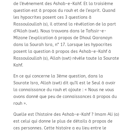
de l’événement des Ashab-e-Kahf. Et la troisième
question est à propos du rouh et de l’esprit. Quand
les hypocrites posent ces 3 questions à
Rassouloullah (s), il attend la révélation de la part
d’Allah (swt). Nous trouvons dans le Tafssir-e-
Mizane l’explication à propos de Dhoul Qaranayn
dans la Sourah Isra, n° 17. Lorsque les hypocrites
posent la question à propos des Ashab-e-Kahf à
Rassouloullah (s), Allah (swt) révèle toute la Sourate
Kahf.
En ce qui concerne la 3ème question, dans la
Sourate Isra, Allah (swt) dit qu’Il est le Seul à avoir
la connaissance du rouh et ajoute : « Nous ne vous
avons donné que peu de connaissances à propos du
rouh ».
Quelle est l’histoire des Ashab-e-Kahf ? Imam Ali (a)
est celui qui donne le plus de détails à propos de
ces personnes. Cette histoire a eu lieu entre le