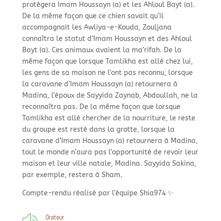
protègera Imam Houssayn (a) et les Ahloul Bayt (a).
De la même façon que ce chien savait qu’il
accompagnait les Awliya-e-Kouda, Zouljana
connaîtra le statut d’Imam Houssayn et des Ahloul
Bayt (a). Ces animaux avaient la ma’rifah. De la
même façon que lorsque Tamlikha est allé chez lui,
les gens de sa maison ne l’ont pas reconnu, lorsque
la caravane d’Imam Houssayn (a) retournera à
Madina, l’époux de Sayyida Zaynab, Abdoullah, ne la
reconnaîtra pas. De la même façon que lorsque
Tamlikha est allé chercher de la nourriture, le reste
du groupe est resté dans la grotte, lorsque la
caravane d’Imam Houssayn (a) retournera à Madina,
tout le monde n’aura pas l’opportunité de revoir leur
maison et leur ville natale, Madina. Sayyida Sakina,
par exemple, restera à Sham.
Compte-rendu réalisé par l’équipe Shia974 ✨
Orateur