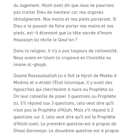
du Jugement. Allah (swt) dit que nous ne pourrons
pas traiter Dieu de menteur car nos organes
témoigneront. Nos mains et nos pieds parleront. Si
Dieu a le pouvoir de faire parler nos mains et nos
pieds, est-il étonnant que la tête sacrée d’Imam
Houssayn (a) récite le Qour’an ?
Dans la religion, il n’y a pas toujours de rationalité.
Nous avons en Islam la croyance en l’invisible ou
imane al-ghayb.
Quand Rassouloullah (s) a fait le hijrat de Makka à
Madina et a établi l’État Islamique, il y avait des
hypocrites qui cherchaient à nuire au Prophète (s).
On leur conseille de poser 3 questions au Prophète
(s). S’il répond aux 3 questions, cela veut dire qu’il
n’est pas le Prophète d’Allah. Mais s’il répond à 2
questions sur 3, cela veut dire qu’il est le Prophète
d’Allah (swt). La première question est à propos de
Dhoul Qaranayn. La deuxième question est à propos