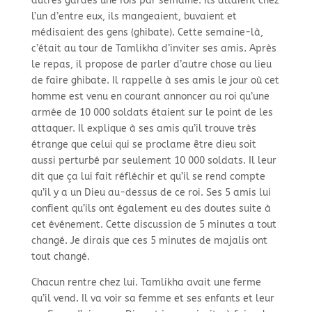
autres gardes une fois par semaine. Ils allaient chez
l’un d’entre eux, ils mangeaient, buvaient et
médisaient des gens (ghibate). Cette semaine-là,
c’était au tour de Tamlikha d’inviter ses amis. Après
le repas, il propose de parler d’autre chose au lieu
de faire ghibate. Il rappelle à ses amis le jour où cet
homme est venu en courant annoncer au roi qu’une
armée de 10 000 soldats étaient sur le point de les
attaquer. Il explique à ses amis qu’il trouve très
étrange que celui qui se proclame être dieu soit
aussi perturbé par seulement 10 000 soldats. Il leur
dit que ça lui fait réfléchir et qu’il se rend compte
qu’il y a un Dieu au-dessus de ce roi. Ses 5 amis lui
confient qu’ils ont également eu des doutes suite à
cet événement. Cette discussion de 5 minutes a tout
changé. Je dirais que ces 5 minutes de majalis ont
tout changé.
Chacun rentre chez lui. Tamlikha avait une ferme
qu’il vend. Il va voir sa femme et ses enfants et leur