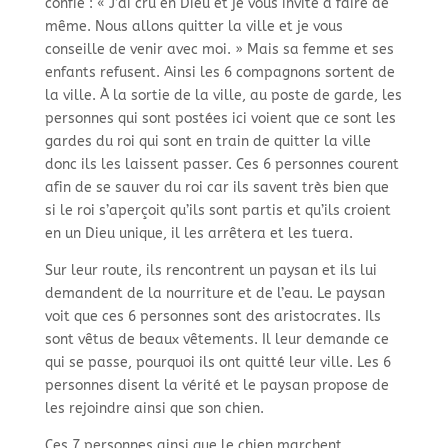
confie : « J’ai cru en Dieu et je vous invite à faire de
même. Nous allons quitter la ville et je vous
conseille de venir avec moi. » Mais sa femme et ses
enfants refusent. Ainsi les 6 compagnons sortent de
la ville. À la sortie de la ville, au poste de garde, les
personnes qui sont postées ici voient que ce sont les
gardes du roi qui sont en train de quitter la ville
donc ils les laissent passer. Ces 6 personnes courent
afin de se sauver du roi car ils savent très bien que
si le roi s’aperçoit qu’ils sont partis et qu’ils croient
en un Dieu unique, il les arrêtera et les tuera.
Sur leur route, ils rencontrent un paysan et ils lui
demandent de la nourriture et de l’eau. Le paysan
voit que ces 6 personnes sont des aristocrates. Ils
sont vêtus de beaux vêtements. Il leur demande ce
qui se passe, pourquoi ils ont quitté leur ville. Les 6
personnes disent la vérité et le paysan propose de
les rejoindre ainsi que son chien.
Ces 7 personnes ainsi que le chien marchent