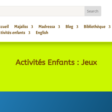
cueil
Majaliss
Madressa
Blog
Bibliothèque
tivités enfants
English
Activités Enfants : Jeux