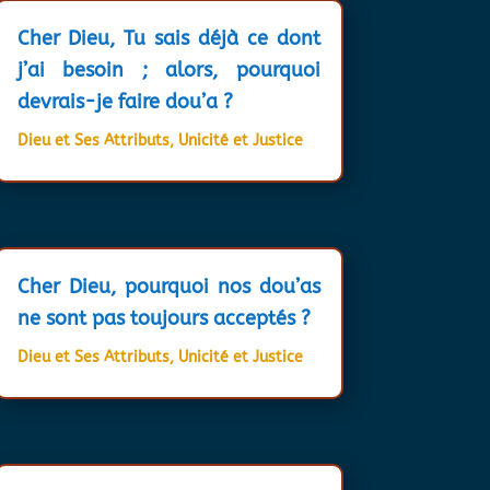
Cher Dieu, Tu sais déjà ce dont
j’ai besoin ; alors, pourquoi
devrais-je faire dou’a ?
Dieu et Ses Attributs
,
Unicité et Justice
Cher Dieu, pourquoi nos dou’as
ne sont pas toujours acceptés ?
Dieu et Ses Attributs
,
Unicité et Justice