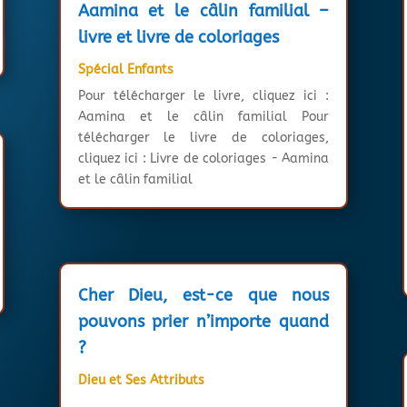
Aamina et le câlin familial –
livre et livre de coloriages
Spécial Enfants
Pour télécharger le livre, cliquez ici :
Aamina et le câlin familial Pour
télécharger le livre de coloriages,
cliquez ici : Livre de coloriages - Aamina
et le câlin familial
Cher Dieu, est-ce que nous
pouvons prier n’importe quand
?
Dieu et Ses Attributs