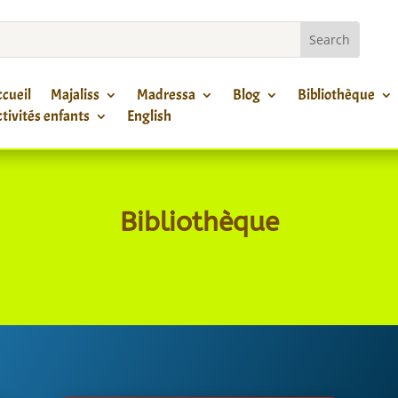
cueil
Majaliss
Madressa
Blog
Bibliothèque
tivités enfants
English
Bibliothèque