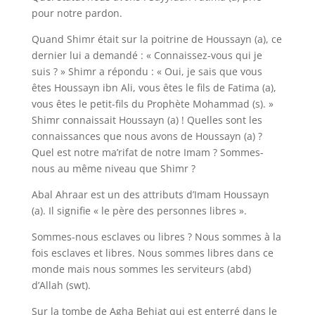
pour notre pardon.
Quand Shimr était sur la poitrine de Houssayn (a), ce
dernier lui a demandé : « Connaissez-vous qui je
suis ? » Shimr a répondu : « Oui, je sais que vous
êtes Houssayn ibn Ali, vous êtes le fils de Fatima (a),
vous êtes le petit-fils du Prophète Mohammad (s). »
Shimr connaissait Houssayn (a) ! Quelles sont les
connaissances que nous avons de Houssayn (a) ?
Quel est notre ma’rifat de notre Imam ? Sommes-
nous au même niveau que Shimr ?
Abal Ahraar est un des attributs d’Imam Houssayn
(a). Il signifie « le père des personnes libres ».
Sommes-nous esclaves ou libres ? Nous sommes à la
fois esclaves et libres. Nous sommes libres dans ce
monde mais nous sommes les serviteurs (abd)
d’Allah (swt).
Sur la tombe de Agha Behjat qui est enterré dans le