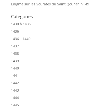
Enigme sur les Sourates du Saint Qour’an n° 49
Catégories
1430 à 1435
1436
1436 – 1440
1437
1438
1439
1440
1441
1442
1443
1444
1445