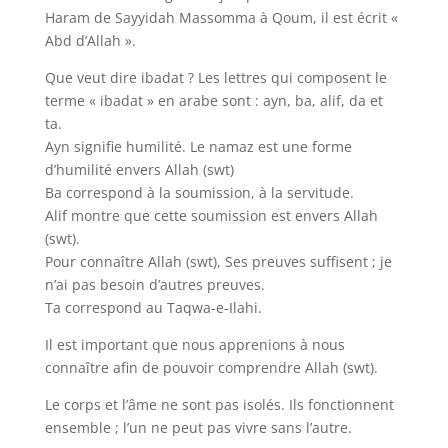
Haram de Sayyidah Massomma à Qoum, il est écrit «
Abd d’Allah ».
Que veut dire ibadat ? Les lettres qui composent le
terme « ibadat » en arabe sont : ayn, ba, alif, da et
ta.
Ayn signifie humilité. Le namaz est une forme
d’humilité envers Allah (swt)
Ba correspond à la soumission, à la servitude.
Alif montre que cette soumission est envers Allah
(swt).
Pour connaître Allah (swt), Ses preuves suffisent ; je
n’ai pas besoin d’autres preuves.
Ta correspond au Taqwa-e-Ilahi.
Il est important que nous apprenions à nous
connaître afin de pouvoir comprendre Allah (swt).
Le corps et l’âme ne sont pas isolés. Ils fonctionnent
ensemble ; l’un ne peut pas vivre sans l’autre.