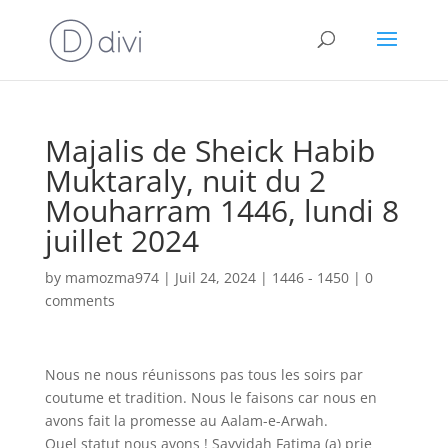
Majalis de Sheick Habib
Muktaraly, nuit du 2
Mouharram 1446, lundi 8
juillet 2024
by
mamozma974
|
Juil 24, 2024
|
1446 - 1450
|
0
comments
Nous ne nous réunissons pas tous les soirs par
coutume et tradition. Nous le faisons car nous en
avons fait la promesse au Aalam-e-Arwah.
Quel statut nous avons ! Sayyidah Fatima (a) prie