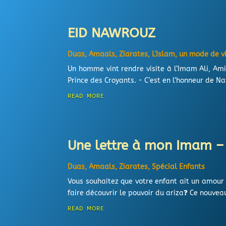
EID NAWROUZ
Duas, Amaals, Ziarates
,
L'Islam, un mode de v
Un homme vint rendre visite à l’Imam Ali, Amir
Prince des Croyants. - C’est en l’honneur de Naw
read more
Une lettre à mon Imam – 
Duas, Amaals, Ziarates
,
Spécial Enfants
Vous souhaitez que votre enfant ait un amour 
faire découvrir le pouvoir du ariza❓ Ce nouvea
read more