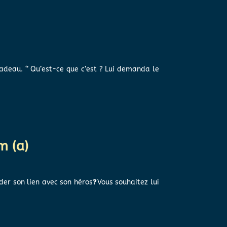
cadeau. ‘’ Qu’est-ce que c’est ? Lui demanda le
m (a)
der son lien avec son héros❓Vous souhaitez lui