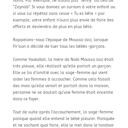
noms. Par exemple, ne disons pas “Jenny” au lieu de
“Zaynab”. Si vous donnez un surnom à votre enfant ou
si vous lui répétez sans cesse « Tu es bête » par
exemple, votre enfant n’aura plus envie de faire des
efforts et deviendra de plus en plus bête.
Rappelons-nous l’époque de Moussa (as), lorsque
Fir’aun a décidé de tuer tous les bébés-garçons.
Comme Youkabat, la mère de Nabi Moussa (as) était
très pieuse, elle réalisait qu’elle portait un garçon.
Elle se lia d’amitié avec la sage-femme qui vient
aider les femmes à accoucher. Comme cela faisait
des mois qu’elle venait et partait dans la maison,
personne ne se doutait qu’une femme était enceinte
dans ce foyer.
Tout de suite après l’accouchement, la sage-femme
panique quand elle entend le bébé pleurer. Paniquée
et ne sachant quoi faire, elle le met dans le tandoor