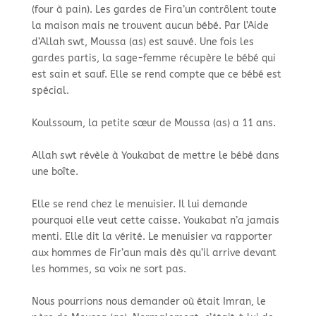
(four à pain). Les gardes de Fira’un contrôlent toute
la maison mais ne trouvent aucun bébé. Par l’Aide
d’Allah swt, Moussa (as) est sauvé. Une fois les
gardes partis, la sage-femme récupère le bébé qui
est sain et sauf. Elle se rend compte que ce bébé est
spécial.
Koulssoum, la petite sœur de Moussa (as) a 11 ans.
Allah swt révèle à Youkabat de mettre le bébé dans
une boîte.
Elle se rend chez le menuisier. Il lui demande
pourquoi elle veut cette caisse. Youkabat n’a jamais
menti. Elle dit la vérité. Le menuisier va rapporter
aux hommes de Fir’aun mais dès qu’il arrive devant
les hommes, sa voix ne sort pas.
Nous pourrions nous demander où était Imran, le