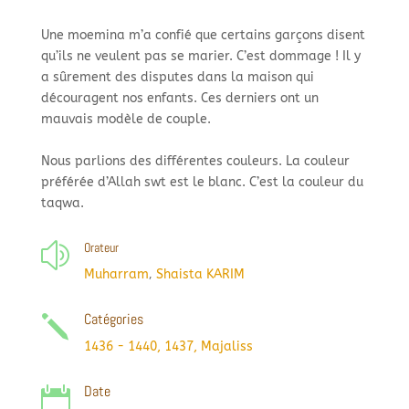
Une moemina m’a confié que certains garçons disent
qu’ils ne veulent pas se marier. C’est dommage ! Il y
a sûrement des disputes dans la maison qui
découragent nos enfants. Ces derniers ont un
mauvais modèle de couple.
Nous parlions des différentes couleurs. La couleur
préférée d’Allah swt est le blanc. C’est la couleur du
taqwa.
Orateur
z
,
Muharram
Shaista KARIM
Catégories
j
1436 - 1440
,
1437
,
Majaliss
Date
