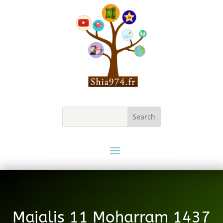
Majalis 11 Moharram 1437