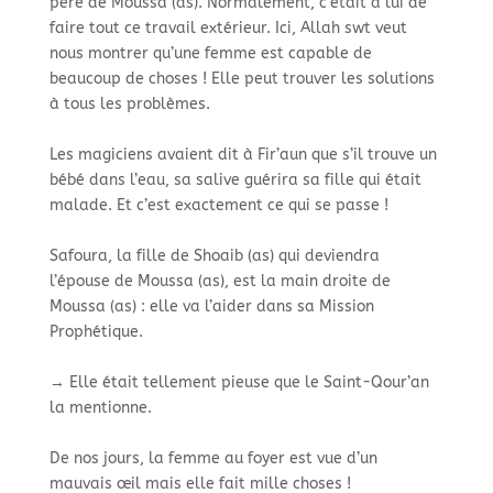
père de Moussa (as). Normalement, c’était à lui de
faire tout ce travail extérieur. Ici, Allah swt veut
nous montrer qu’une femme est capable de
beaucoup de choses ! Elle peut trouver les solutions
à tous les problèmes.
Les magiciens avaient dit à Fir’aun que s’il trouve un
bébé dans l’eau, sa salive guérira sa fille qui était
malade. Et c’est exactement ce qui se passe !
Safoura, la fille de Shoaib (as) qui deviendra
l’épouse de Moussa (as), est la main droite de
Moussa (as) : elle va l’aider dans sa Mission
Prophétique.
→ Elle était tellement pieuse que le Saint-Qour’an
la mentionne.
De nos jours, la femme au foyer est vue d’un
mauvais œil mais elle fait mille choses !