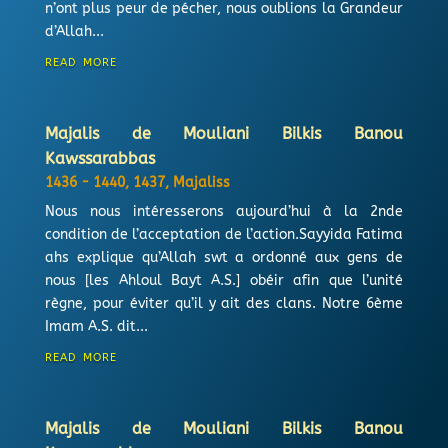
n’ont plus peur de pécher, nous oublions la Grandeur
d’Allah...
read more
Majalis de Mouliani Bilkis Banou
Kawssarabbas
1436 - 1440
,
1437
,
Majaliss
Nous nous intéresserons aujourd’hui à la 2nde
condition de l’acceptation de l’action.Sayyida Fatima
ahs explique qu’Allah swt a ordonné aux gens de
nous [les Ahloul Bayt A.S.] obéir afin que l’unité
règne, pour éviter qu’il y ait des clans. Notre 6ème
Imam A.S. dit...
read more
Majalis de Mouliani Bilkis Banou