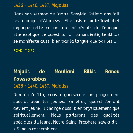
1436 - 1440
,
1437
,
Majaliss
Dans son sermon de Fadak, Sayyida Fatima ahs fait
les louanges d’Allah swt. Elle insiste sur le Tawhid et
explique cette notion aux mécréants de l’époque.
Elle explique ce qu’est la foi. La sincérité, le ikhlas
se manifeste aussi bien par la langue que par les...
read more
Majalis de Mouliani Bilkis Banou
Kawssarabbas
1436 - 1440
,
1437
,
Majaliss
Demain à 11h, nous organiserons un programme
spécial pour les jeunes. En effet, quand l’enfant
devient jeune, il change aussi bien physiquement que
spirituellement. Nous parlerons des qualités
spéciales du jeune. Notre Saint-Prophète saw a dit :
« Si nous rassemblons...