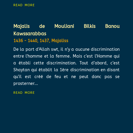
read more
Majalis de Mouliani Bilkis Banou
Kawssarabbas
1436 - 1440
,
1437
,
Majaliss
De la part d’Allah swt, il n’y a aucune discrimination
entre l’homme et la femme. Mais c’est l’Homme qui
a établi cette discrimination. Tout d’abord, c’est
Shaytan qui établit la 1ère discrimination en disant
qu’il est créé de feu et ne peut donc pas se
prosterner...
read more