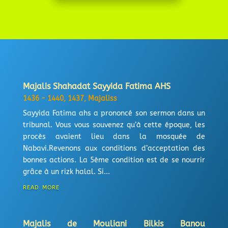
Majalis Shahadat Sayyida Fatima AHS
1436 - 1440
,
1437
,
Majaliss
Sayyida Fatima ahs a prononcé son sermon dans un
tribunal. Vous vous souvenez qu’à cette époque, les
procès avaient lieu dans la mosquée de
Nabavi.Revenons aux conditions d’acceptation des
bonnes actions. La 5ème condition est de se nourrir
grâce à un rizk halal. Si...
read more
Majalis de Mouliani Bilkis Banou