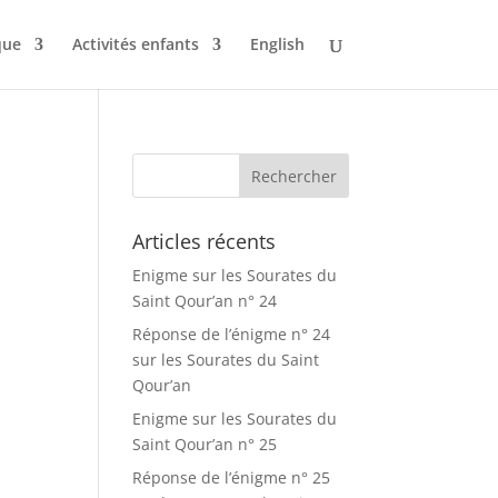
que
Activités enfants
English
Articles récents
Enigme sur les Sourates du
Saint Qour’an n° 24
Réponse de l’énigme n° 24
sur les Sourates du Saint
Qour’an
Enigme sur les Sourates du
Saint Qour’an n° 25
Réponse de l’énigme n° 25