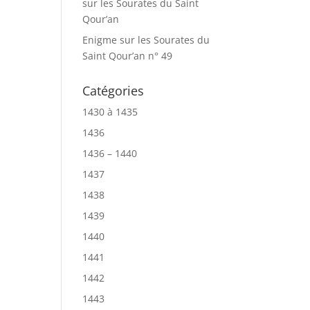
sur les Sourates du Saint
Qour’an
Enigme sur les Sourates du
Saint Qour’an n° 49
Catégories
1430 à 1435
1436
1436 – 1440
1437
1438
1439
1440
1441
1442
1443