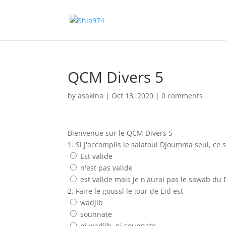
QCM Divers 5
by
asakina
|
Oct 13, 2020
|
0 comments
Bienvenue sur le QCM Divers 5
1. Si j'accomplis le salatoul Djoumma seul, ce s
Est valide
n'est pas valide
est valide mais je n'aurai pas le sawab d
2. Faire le goussl le jour de Eid est
wadjib
sounnate
ni wadjib, ni sounnate