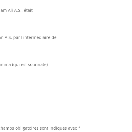
m Ali A.S., était
 A.S. par l'intermédiaire de
oumma (qui est sounnate)
champs obligatoires sont indiqués avec
*