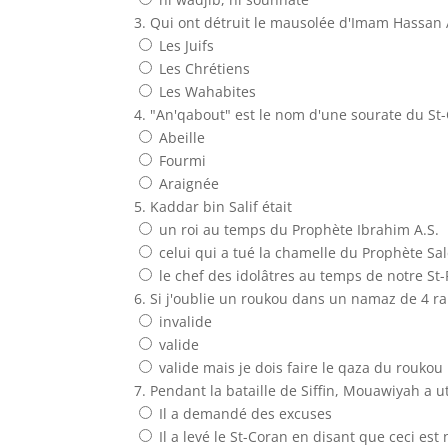
3. Qui ont détruit le mausolée d'Imam Hassan A
Les Juifs
Les Chrétiens
Les Wahabites
4. "An'qabout" est le nom d'une sourate du St-
Abeille
Fourmi
Araignée
5. Kaddar bin Salif était
un roi au temps du Prophète Ibrahim A.S.
celui qui a tué la chamelle du Prophète Sal
le chef des idolâtres au temps de notre S
6. Si j'oublie un roukou dans un namaz de 4 ra
invalide
valide
valide mais je dois faire le qaza du roukou
7. Pendant la bataille de Siffin, Mouawiyah a 
Il a demandé des excuses
Il a levé le St-Coran en disant que ceci est 