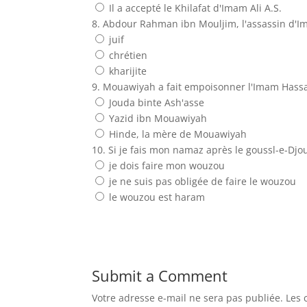
Il a accepté le Khilafat d'Imam Ali A.S.
8. Abdour Rahman ibn Mouljim, l'assassin d'Ima
juif
chrétien
kharijite
9. Mouawiyah a fait empoisonner l'Imam Hassan
Jouda binte Ash'asse
Yazid ibn Mouawiyah
Hinde, la mère de Mouawiyah
10. Si je fais mon namaz après le goussl-e-Dj
je dois faire mon wouzou
je ne suis pas obligée de faire le wouzou
le wouzou est haram
Submit a Comment
Votre adresse e-mail ne sera pas publiée.
Les 