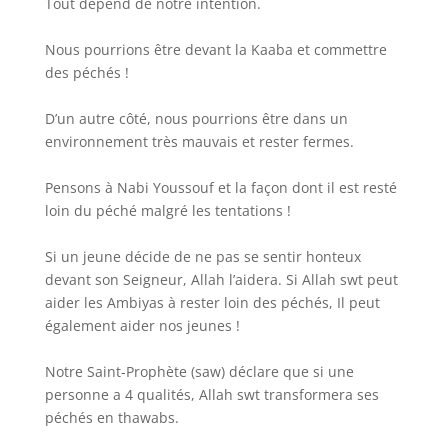
Tout dépend de notre intention.
Nous pourrions être devant la Kaaba et commettre
des péchés !
D’un autre côté, nous pourrions être dans un
environnement très mauvais et rester fermes.
Pensons à Nabi Youssouf et la façon dont il est resté
loin du péché malgré les tentations !
Si un jeune décide de ne pas se sentir honteux
devant son Seigneur, Allah l’aidera. Si Allah swt peut
aider les Ambiyas à rester loin des péchés, Il peut
également aider nos jeunes !
Notre Saint-Prophète (saw) déclare que si une
personne a 4 qualités, Allah swt transformera ses
péchés en thawabs.