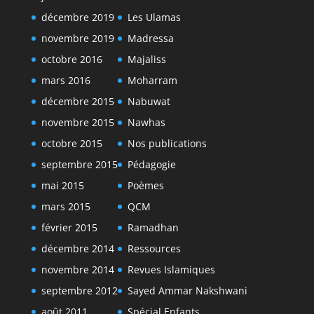
décembre 2019
Les Ulamas
novembre 2019
Madressa
octobre 2016
Majaliss
mars 2016
Moharram
décembre 2015
Nabuwat
novembre 2015
Nawhas
octobre 2015
Nos publications
septembre 2015
Pédagogie
mai 2015
Poèmes
mars 2015
QCM
février 2015
Ramadhan
décembre 2014
Ressources
novembre 2014
Revues Islamiques
septembre 2012
Sayed Ammar Nakshwani
août 2011
Spécial Enfants