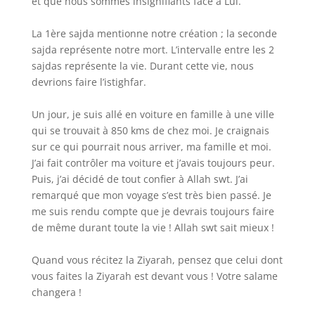
et que nous sommes insignifiants face à Lui.
La 1ère sajda mentionne notre création ; la seconde
sajda représente notre mort. L’intervalle entre les 2
sajdas représente la vie. Durant cette vie, nous
devrions faire l’istighfar.
Un jour, je suis allé en voiture en famille à une ville
qui se trouvait à 850 kms de chez moi. Je craignais
sur ce qui pourrait nous arriver, ma famille et moi.
J’ai fait contrôler ma voiture et j’avais toujours peur.
Puis, j’ai décidé de tout confier à Allah swt. J’ai
remarqué que mon voyage s’est très bien passé. Je
me suis rendu compte que je devrais toujours faire
de même durant toute la vie ! Allah swt sait mieux !
Quand vous récitez la Ziyarah, pensez que celui dont
vous faites la Ziyarah est devant vous ! Votre salame
changera !