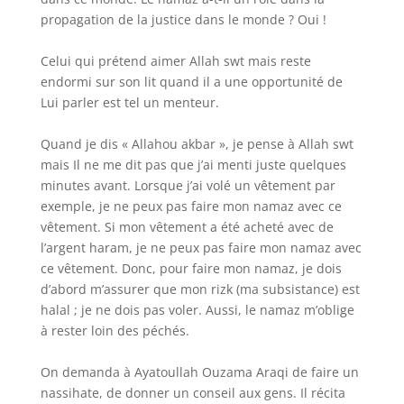
propagation de la justice dans le monde ? Oui !
Celui qui prétend aimer Allah swt mais reste
endormi sur son lit quand il a une opportunité de
Lui parler est tel un menteur.
Quand je dis « Allahou akbar », je pense à Allah swt
mais Il ne me dit pas que j’ai menti juste quelques
minutes avant. Lorsque j’ai volé un vêtement par
exemple, je ne peux pas faire mon namaz avec ce
vêtement. Si mon vêtement a été acheté avec de
l’argent haram, je ne peux pas faire mon namaz avec
ce vêtement. Donc, pour faire mon namaz, je dois
d’abord m’assurer que mon rizk (ma subsistance) est
halal ; je ne dois pas voler. Aussi, le namaz m’oblige
à rester loin des péchés.
On demanda à Ayatoullah Ouzama Araqi de faire un
nassihate, de donner un conseil aux gens. Il récita