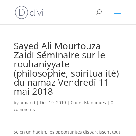
Sayed Ali Mourtouza
Zaidi Séminaire sur le
rouhaniyyate
(philosophie, spiritualité)
du namaz Vendredi 11
mai 2018
by
aimand
|
Déc 19, 2019
|
Cours Islamiques
|
0
comments
Selon un hadith, les opportunités disparaissent tout