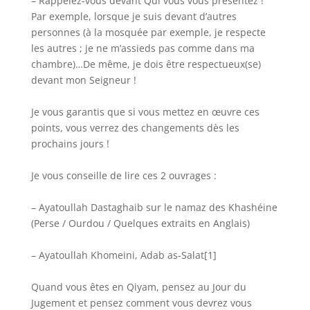
– Rappelez-vous devant Qui vous vous présentez !
Par exemple, lorsque je suis devant d’autres
personnes (à la mosquée par exemple, je respecte
les autres ; je ne m’assieds pas comme dans ma
chambre)…De même, je dois être respectueux(se)
devant mon Seigneur !
Je vous garantis que si vous mettez en œuvre ces
points, vous verrez des changements dès les
prochains jours !
Je vous conseille de lire ces 2 ouvrages :
– Ayatoullah Dastaghaib sur le namaz des Khashéine
(Perse / Ourdou / Quelques extraits en Anglais)
– Ayatoullah Khomeini, Adab as-Salat[1]
Quand vous êtes en Qiyam, pensez au Jour du
Jugement et pensez comment vous devrez vous