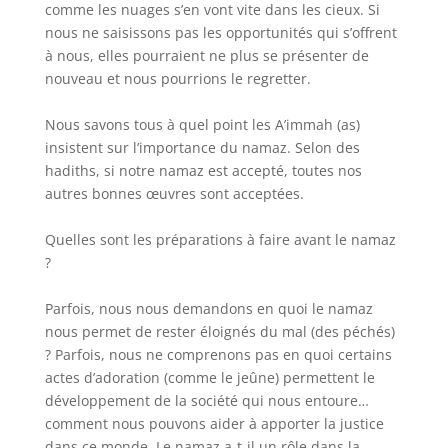
comme les nuages s’en vont vite dans les cieux. Si
nous ne saisissons pas les opportunités qui s’offrent
à nous, elles pourraient ne plus se présenter de
nouveau et nous pourrions le regretter.
Nous savons tous à quel point les A’immah (as)
insistent sur l’importance du namaz. Selon des
hadiths, si notre namaz est accepté, toutes nos
autres bonnes œuvres sont acceptées.
Quelles sont les préparations à faire avant le namaz
?
Parfois, nous nous demandons en quoi le namaz
nous permet de rester éloignés du mal (des péchés)
? Parfois, nous ne comprenons pas en quoi certains
actes d’adoration (comme le jeûne) permettent le
développement de la société qui nous entoure…
comment nous pouvons aider à apporter la justice
dans ce monde. Le namaz a-t-il un rôle dans la