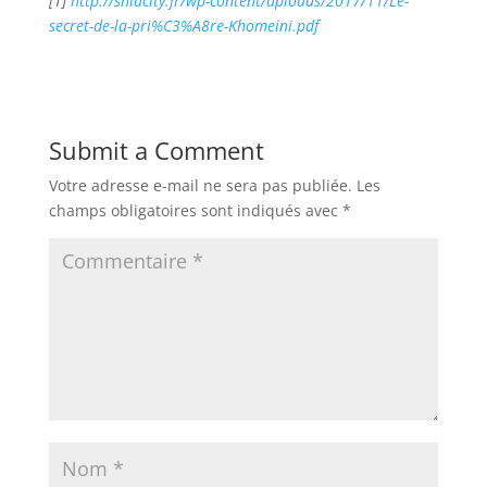
[1]
http://shiacity.fr/wp-content/uploads/2017/11/Le-
secret-de-la-pri%C3%A8re-Khomeini.pdf
Submit a Comment
Votre adresse e-mail ne sera pas publiée.
Les
champs obligatoires sont indiqués avec
*