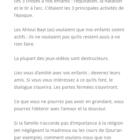
ces 3 choses à nos enfants : l’équitation, la natation
et le tir à l’arc. C’étaient les 3 principales activités de
l’époque.
Les Ahloul Bayt (as) voulaient que nos enfants soient
actifs ; ils ne voulaient pas qu’ils restent assis à ne
rien faire.
La plupart des jeux-vidéos sont destructeurs.
Liez-vous d’amitié avec vos enfants ; devenez leurs
amis. Si vous vous intéressez à ce qu’ils font, le
dialogue s’ouvrira. Les portes fermées s’ouvriront.
Ce que vous ne pourrez pas avoir en grondant, vous
pourrez l’obtenir avec l’amour et la douceur.
Si la famille n’accorde pas d’importance à la religion
(en négligeant la madressa ou les cours de Qour’an
par exemple), comment voulons-nous que nos