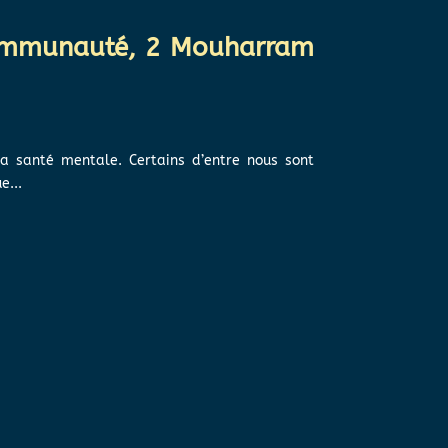
 communauté, 2 Mouharram
la santé mentale. Certains d’entre nous sont
e...