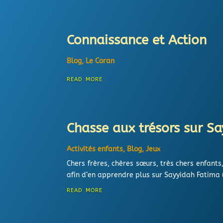
Connaissance et Action
Blog
,
Le Coran
read more
Chasse aux trésors sur S
Activités enfants
,
Blog
,
Jeux
Chers frères, chères sœurs, très chers enfan
afin d’en apprendre plus sur Sayyidah Fatima (a
read more