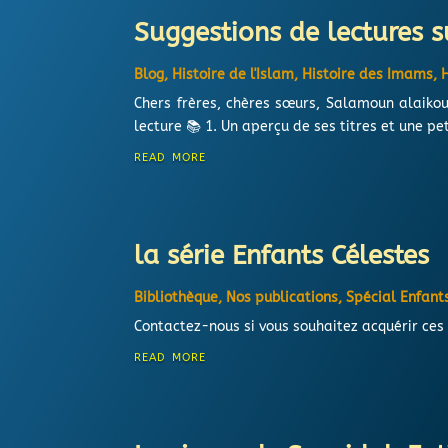
Suggestions de lectures 
Blog
,
Histoire de l'Islam
,
Histoire des Imams
,
Chers frères, chères sœurs, Salamoun alaiko
lecture 📚 1. Un aperçu de ses titres et une pe
read more
la série Enfants Célestes
Bibliothèque
,
Nos publications
,
Spécial Enfant
Contactez-nous si vous souhaitez acquérir ces 
read more