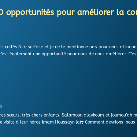
0 opportunités pour améliorer la
 collés à la surface et je ne le mentionne pas pour nous attaquer
c’est également une opportunité pour nous de nous améliorer. C’est
ns
res sœurs, très chers enfants, Salamoun alaykoum et joumou’ah mo
e visite à leur héros Imam Houssayn (a)❣️ Comment devrions-nous n