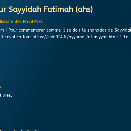
sur Sayyidah Fatimah (ahs)
Histoire des Prophètes
um ! Pour commémorer comme il se doit le shahadat de Sayyidah 
tite explication : https://shia974.fr/ayyame_fatimiyyah.html 2. Le..
s
livres.