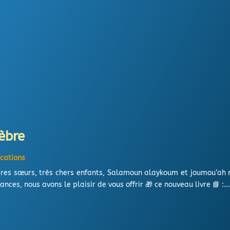
èbre
ications
ères sœurs, très chers enfants, Salamoun alaykoum et joumou’ah 
es, nous avons le plaisir de vous offrir 🎁 ce nouveau livre 📘 :..