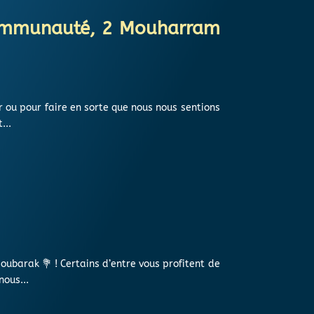
 communauté, 2 Mouharram
 ou pour faire en sorte que nous nous sentions
...
ubarak 💐 ! Certains d’entre vous profitent de
ous...