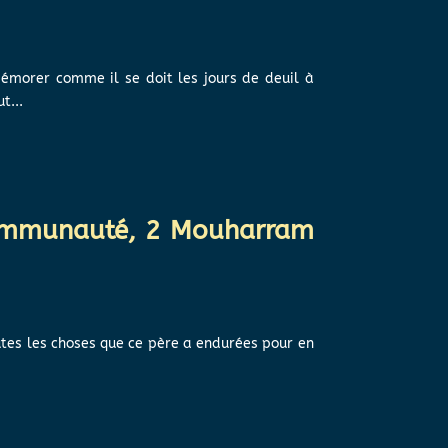
émorer comme il se doit les jours de deuil à
t...
 communauté, 2 Mouharram
outes les choses que ce père a endurées pour en