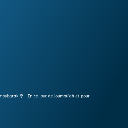
moubarak 💐 ! En ce jour de joumou’ah et pour
.