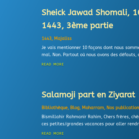
Sheick Jawad Shomali, 1
1443, 3ème partie
1443
,
Majaliss
Je vais mentionner 10 façons dont nous sommes
mal. Non. Partout où nous avons des défauts, 
read more
Salamoji part en Ziyarat
Bibliothèque
,
Blog
,
Moharram
,
Nos publicatio
Bismillahir Rahmanir Rahim, Chers frères, chè
ces petites/grandes vacances pour aller rendr
read more