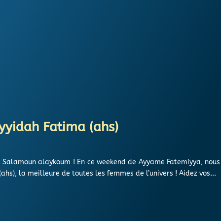
ayyidah Fatima (ahs)
ts, Salamoun alaykoum ! En ce weekend de Ayyame Fatemiyya, nous v
hs), la meilleure de toutes les femmes de l’univers ! Aidez vos...