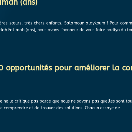
timah (ahs)
hères sœurs, très chers enfants, Salamoun alaykoum ! Pour comm
dah Fatimah (ahs), nous avons l’honneur de vous faire hadiyo du tou
0 opportunités pour améliorer la
je ne le critique pas parce que nous ne savons pas quelles sont t
de comprendre et de trouver des solutions. Chacun essaye de...