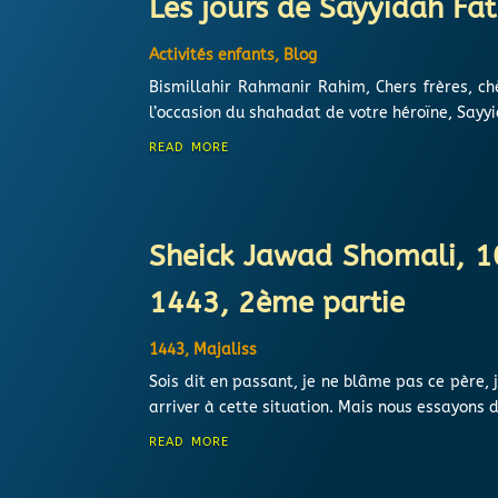
Les jours de Sayyidah Fa
Activités enfants
,
Blog
Bismillahir Rahmanir Rahim, Chers frères, c
l’occasion du shahadat de votre héroïne, Sayyi
read more
Sheick Jawad Shomali, 1
1443, 2ème partie
1443
,
Majaliss
Sois dit en passant, je ne blâme pas ce père, 
arriver à cette situation. Mais nous essayons 
read more