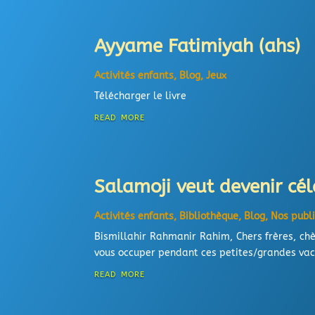
Ayyame Fatimiyah (ahs)
Activités enfants
,
Blog
,
Jeux
Télécharger le livre
read more
Salamoji veut devenir cél
Activités enfants
,
Bibliothèque
,
Blog
,
Nos publ
Bismillahir Rahmanir Rahim, Chers frères, ch
vous occuper pendant ces petites/grandes vacanc
read more