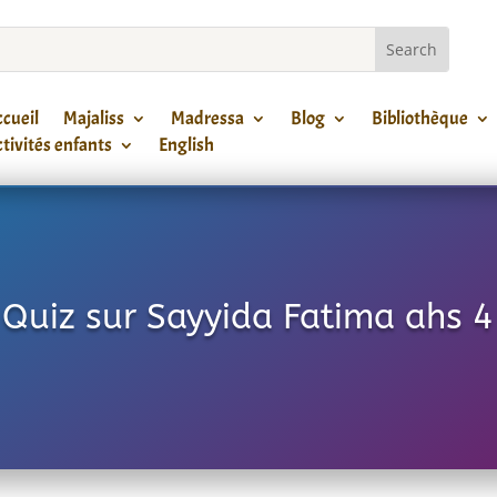
cueil
Majaliss
Madressa
Blog
Bibliothèque
tivités enfants
English
Quiz sur Sayyida Fatima ahs 4