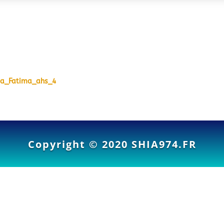
da_Fatima_ahs_4
Copyright © 2020
SHIA974.FR