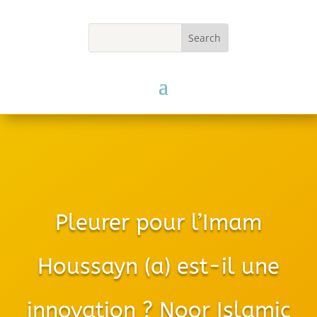
Pleurer pour l’Imam
Houssayn (a) est-il une
innovation ? Noor Islamic