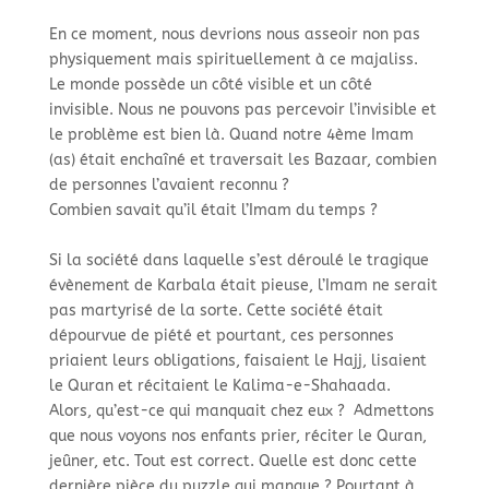
En ce moment, nous devrions nous asseoir non pas
physiquement mais spirituellement à ce majaliss. ​
Le monde possède un côté visible et un côté
invisible. Nous ne pouvons pas percevoir l’invisible et
le problème est bien là. Quand notre 4ème Imam
(as) était enchaîné et traversait les Bazaar, combien
de personnes l’avaient reconnu ? ​
Combien savait qu’il était l’Imam du temps ? ​
Si la société dans laquelle s’est déroulé le tragique
évènement de Karbala était pieuse, l’Imam ne serait
pas martyrisé de la sorte. Cette société était
dépourvue de piété et pourtant, ces personnes
priaient leurs obligations, faisaient le Hajj, lisaient
le Quran et récitaient le Kalima-e-Shahaada.​
Alors, qu’est-ce qui manquait chez eux ? Admettons
que nous voyons nos enfants prier, réciter le Quran,
jeûner, etc. Tout est correct. Quelle est donc cette
dernière pièce du puzzle qui manque ? Pourtant à