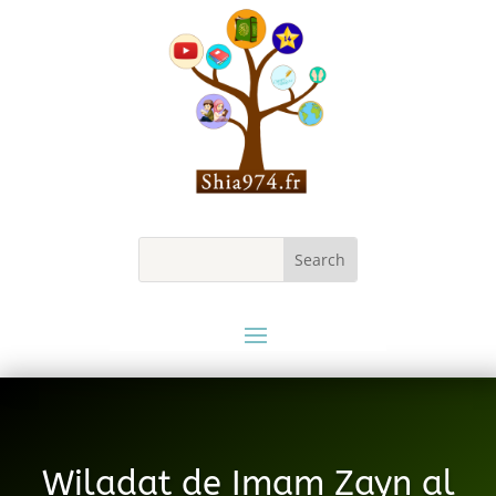
Wiladat de Imam Zayn al