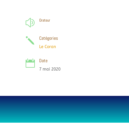
Orateur
z
Catégories
j
Le Coran
Date

7 mai 2020