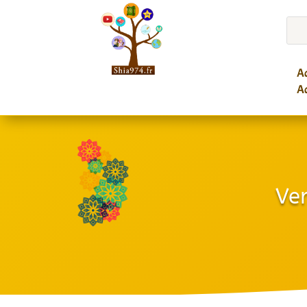
Ac
Ac
Ver