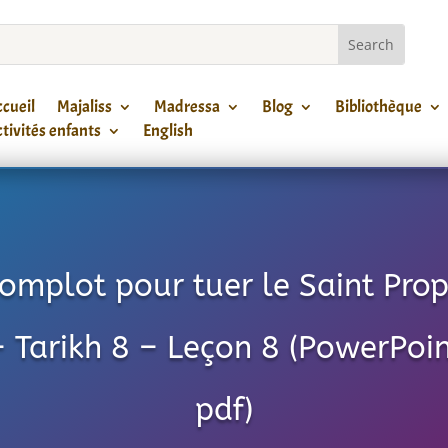
cueil
Majaliss
Madressa
Blog
Bibliothèque
tivités enfants
English
omplot pour tuer le Saint Pro
 – Tarikh 8 – Leçon 8 (PowerPoin
pdf)