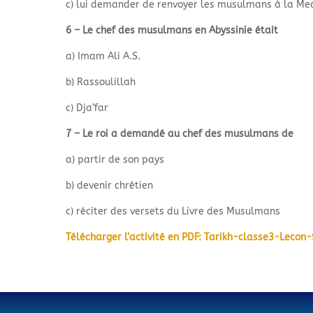
c) lui demander de renvoyer les musulmans à la Me
6 – Le chef des musulmans en Abyssinie était
a) Imam Ali A.S.
b) Rassoulillah
c) Dja’far
7 – Le roi a demandé au chef des musulmans de
a) partir de son pays
b) devenir chrétien
c) réciter des versets du Livre des Musulmans
Télécharger l’activité en PDF: Tarikh-classe3-Lecon