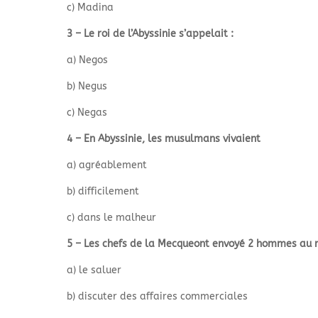
c) Madina
3 – Le roi de l’Abyssinie s’appelait :
a) Negos
b) Negus
c) Negas
4 – En Abyssinie, les musulmans vivaient
a) agréablement
b) difficilement
c) dans le malheur
5 – Les chefs de la Mecqueont envoyé 2 hommes au r
a) le saluer
b) discuter des affaires commerciales