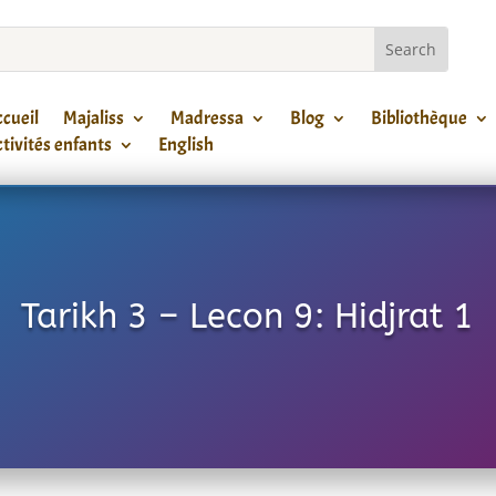
cueil
Majaliss
Madressa
Blog
Bibliothèque
tivités enfants
English
Tarikh 3 – Lecon 9: Hidjrat 1