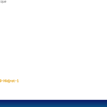
cque
-9-Hidjrat-1