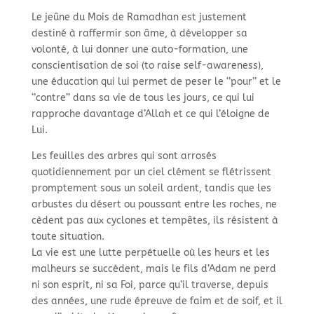
Le jeûne du Mois de Ramadhan est justement
destiné à raffermir son âme, à développer sa
volonté, à lui donner une auto-
formation, une
conscientisation de soi (to raise self-
awareness),
une éducation qui lui permet de peser le ‘’pour’’ et le
‘’contre’’ dans sa vie de tous les jours, ce qui lui
rapproche davantage d’Allah et ce qui l’éloigne de
Lui.
Les feuilles des arbres qui sont arrosés
quotidiennement par un ciel clément se flétrissent
promptement sous un soleil ardent, tandis que les
arbustes du désert ou poussant entre les roches, ne
cèdent pas aux cyclones et tempêtes, ils résistent à
toute situation.
La vie est une lutte perpétuelle où les heurs et les
malheurs se succèdent, mais le fils d’Adam ne perd
ni son esprit, ni sa Foi, parce qu’il traverse, depuis
des années, une rude épreuve de faim et de soif, et il