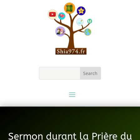
Sermon durant la Prière du