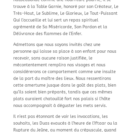
trouve à la Table Garnie, honoré par son Créateur, Le
Très-
Haut, Le Sublime, Le Glorieux, Le Tout-
Puissant
Qui l’accueille et lui sert un repas spirituel
agrémenté de Sa Miséricorde, Son Pardon et la
Délivrance des flammes de l’Enfer.
Admettons que nous soyons invités chez une
personne qui laisse sa place à son enfant pour nous
recevoir, sans aucune raison justifiée, le
mécontentement remplira nos visages et nous
considérerons ce comportement comme une insulte
de la part du maître des lieux. Nous ressentirons
cette amertume jusque dans le goût des plats, bien
qu’ils soient bien préparés, tandis que ces mêmes
plats auraient chatouillé fort nos palais si l’hôte
nous accompagnait à déguster les mets servis.
Il n’est pas étonnant de voir les invocations, les
souhaits, les Duas exaucés à l’heure de l’Iftaar ou la
Rupture du Jeûne, au moment du crépuscule, quand