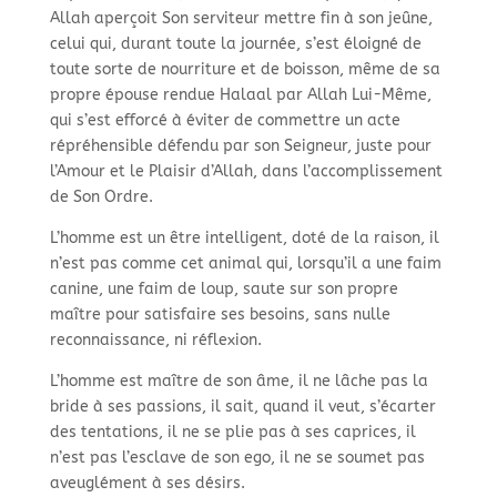
Allah aperçoit Son serviteur mettre fin à son jeûne,
celui qui, durant toute la journée, s’est éloigné de
toute sorte de nourriture et de boisson, même de sa
propre épouse rendue Halaal par Allah Lui-
Même,
qui s’est efforcé à éviter de commettre un acte
répréhensible défendu par son Seigneur, juste pour
l’Amour et le Plaisir d’Allah, dans l’accomplissement
de Son Ordre.
L’homme est un être intelligent, doté de la raison, il
n’est pas comme cet animal qui, lorsqu’il a une faim
canine, une faim de loup, saute sur son propre
maître pour satisfaire ses besoins, sans nulle
reconnaissance, ni réflexion.
L’homme est maître de son âme, il ne lâche pas la
bride à ses passions, il sait, quand il veut, s’écarter
des tentations, il ne se plie pas à ses caprices, il
n’est pas l’esclave de son ego, il ne se soumet pas
aveuglément à ses désirs.