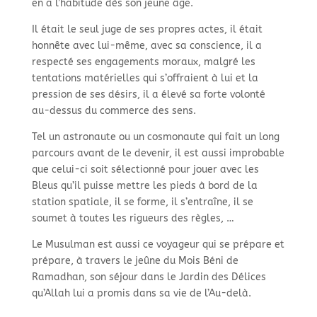
en a l’habitude dès son jeune âge.
Il était le seul juge de ses propres actes, il était
honnête avec lui-
même, avec sa conscience, il a
respecté ses engagements moraux, malgré les
tentations matérielles qui s’offraient à lui et la
pression de ses désirs, il a élevé sa forte volonté
au-
dessus du commerce des sens.
Tel un astronaute ou un cosmonaute qui fait un long
parcours avant de le devenir, il est aussi improbable
que celui-
ci soit sélectionné pour jouer avec les
Bleus qu’il puisse mettre les pieds à bord de la
station spatiale, il se forme, il s’entraîne, il se
soumet à toutes les rigueurs des règles, …
Le Musulman est aussi ce voyageur qui se prépare et
prépare, à travers le jeûne du Mois Béni de
Ramadhan, son séjour dans le Jardin des Délices
qu’Allah lui a promis dans sa vie de l’Au-
delà.