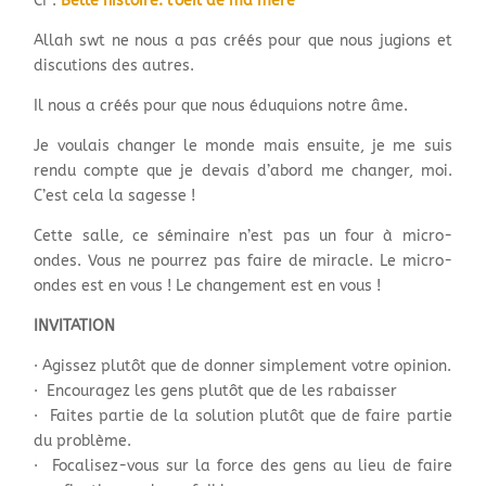
Cf
:
Belle histoire: l’oeil de ma mere
Allah swt ne nous a pas créés pour que nous jugions et
discutions des autres.
Il nous a créés pour que nous éduquions notre âme.
Je voulais changer le monde mais ensuite, je me suis
rendu compte que je devais d’abord me changer, moi.
C’est cela la sagesse !
Cette salle, ce séminaire n’est pas un four à micro-
ondes. Vous ne pourrez pas faire de miracle. Le micro-
ondes est en vous ! Le changement est en vous !
INVITATION
·
Agissez plutôt que de donner simplement votre opinion.
· Encouragez les gens plutôt que de les rabaisser
· Faites partie de la solution plutôt que de faire partie
du problème.
· Focalisez-vous sur la force des gens au lieu de faire