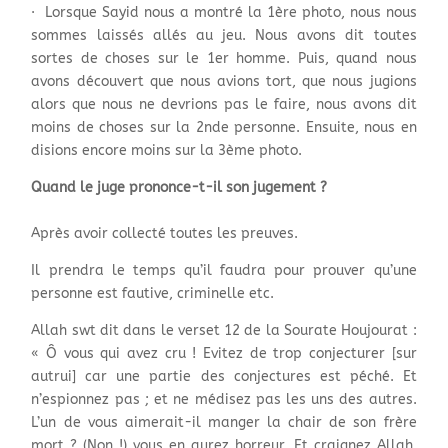
· Lorsque Sayid nous a montré la 1ère photo, nous nous
sommes laissés allés au jeu. Nous avons dit toutes
sortes de choses sur le 1er homme. Puis, quand nous
avons découvert que nous avions tort, que nous jugions
alors que nous ne devrions pas le faire, nous avons dit
moins de choses sur la 2nde personne. Ensuite, nous en
disions encore moins sur la 3ème photo.
Quand le juge prononce-t-il son jugement ?
Après avoir collecté toutes les preuves.
Il prendra le temps qu’il faudra pour prouver qu’une
personne est fautive, criminelle etc.
Allah swt dit dans le verset 12 de la Sourate Houjourat :
« Ô vous qui avez cru ! Evitez de trop conjecturer [sur
autrui] car une partie des conjectures est péché. Et
n’espionnez pas ; et ne médisez pas les uns des autres.
L’un de vous aimerait-il manger la chair de son frère
mort ? (Non !) vous en aurez horreur. Et craignez Allah.