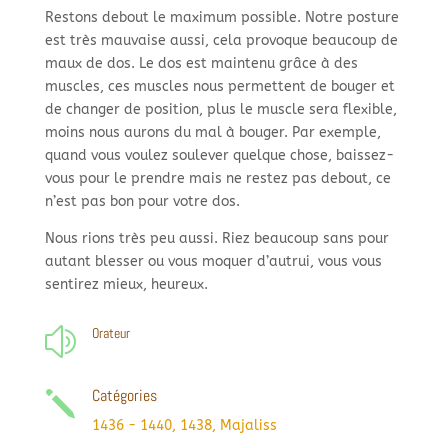
Restons debout le maximum possible. Notre posture
est très mauvaise aussi, cela provoque beaucoup de
maux de dos. Le dos est maintenu grâce à des
muscles, ces muscles nous permettent de bouger et
de changer de position, plus le muscle sera flexible,
moins nous aurons du mal à bouger. Par exemple,
quand vous voulez soulever quelque chose, baissez-
vous pour le prendre mais ne restez pas debout, ce
n’est pas bon pour votre dos.
Nous rions très peu aussi. Riez beaucoup sans pour
autant blesser ou vous moquer d’autrui, vous vous
sentirez mieux, heureux.
Orateur
z
Catégories
j
1436 - 1440
,
1438
,
Majaliss