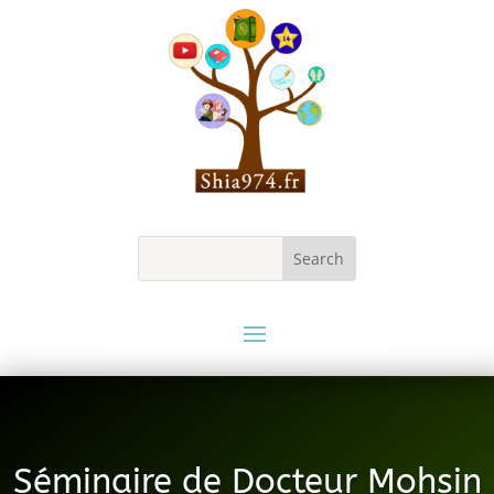
Séminaire de Docteur Mohsin