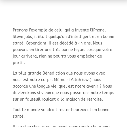
Prenons l’exemple de celui qui a inventé l’iPhone,
Steve jobs, il était quelqu’un d’intelligent et en bonne
santé. Cependant, il est décédé à 44 ans. Nous
pouvons en tirer une très bonne leçon. Lorsque votre
jour arrivera, rien ne pourra vous empêcher de
partir.
La plus grande Bénédiction que nous avons avec
nous est notre corps. Même si Allah (swt) nous
accorde une longue vie, quel est notre avenir ? Nous
deviendrons si vieux que nous passerons notre temps
sur un fauteuil roulant à la maison de retraite.
Tout le monde voudrait rester heureux et en bonne
santé.
Il y a cinq choses qui peuvent nous rendre heureux :