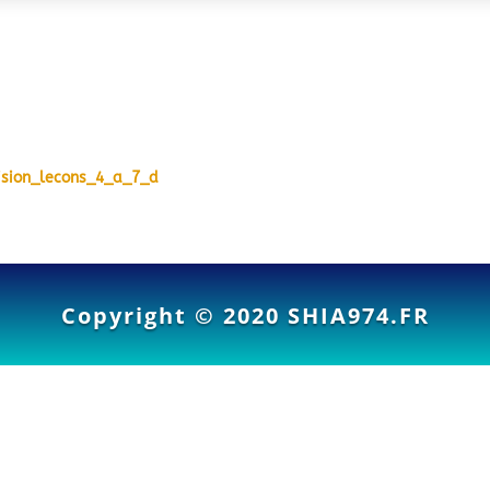
evision_lecons_4_a_7_d
Copyright © 2020
SHIA974.FR