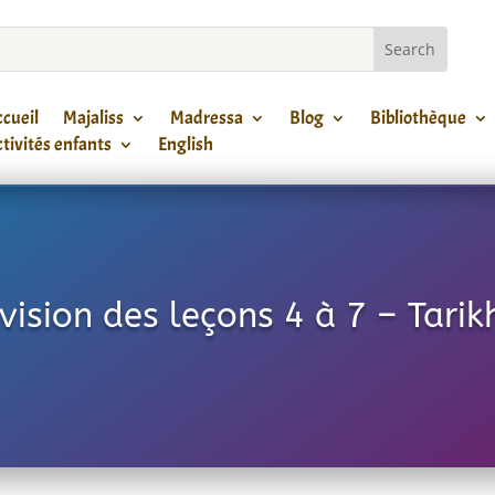
cueil
Majaliss
Madressa
Blog
Bibliothèque
tivités enfants
English
vision des leçons 4 à 7 – Tarik