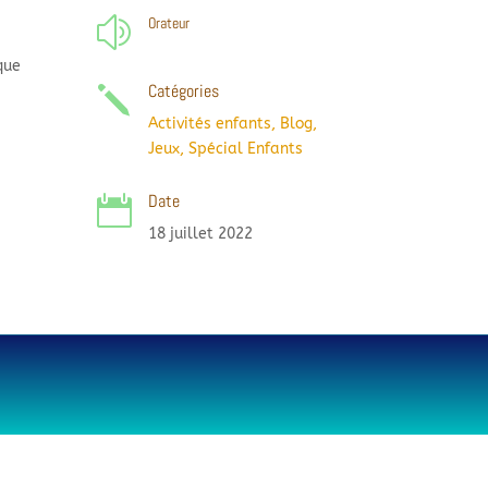
Orateur
z
que
Catégories
j
Activités enfants
,
Blog
,
Jeux
,
Spécial Enfants
Date

18 juillet 2022