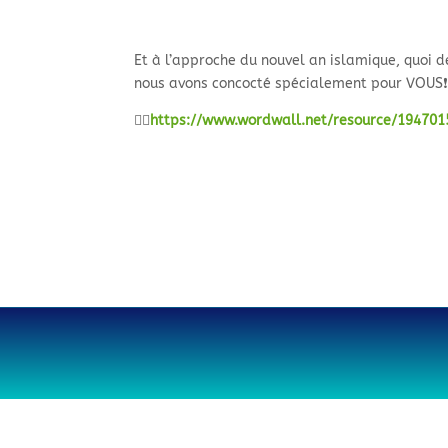
Et à l’approche du nouvel an islamique, quoi d
nous avons concocté spécialement pour VOUS
👉🏽
https://www.wordwall.net/resource/194701