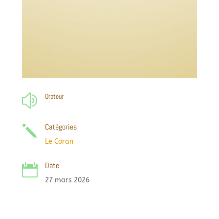
Orateur
z
Catégories
j
Le Coran
Date

27 mars 2026