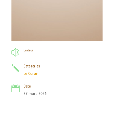
Orateur
z
Catégories
j
Le Coran
Date

27 mars 2026