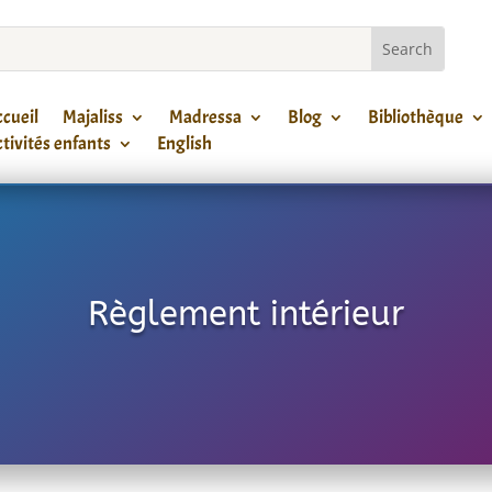
cueil
Majaliss
Madressa
Blog
Bibliothèque
tivités enfants
English
Règlement intérieur