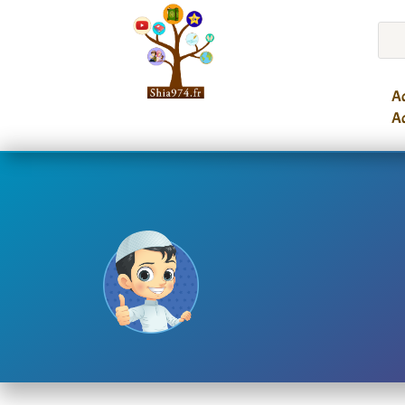
Ac
Ac