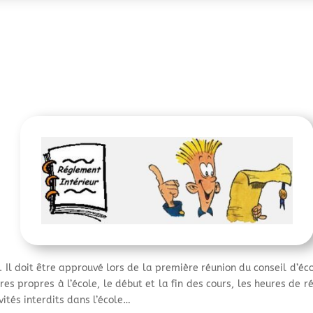
 Il doit être approuvé lors de la première réunion du conseil d’éc
ires propres à l’école, le début et la fin des cours, les heures de r
ivités interdits dans l’école…