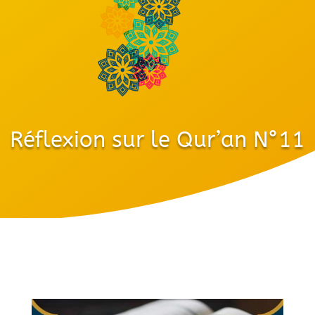
Réflexion sur le Qur’an N°11