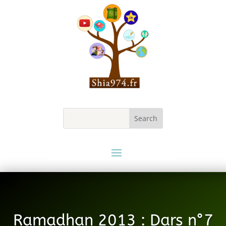
Ramadhan 2013 : Dars n°7