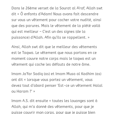
Dans le 26ème verset de la Sourat al A’raf, Allah swt
dit « Ô enfants d’Adam! Nous avons fait descendre
sur vous un vêtement pour cacher votre nudité, ainsi
que des parures. Mais le vêtement de la piété voilà
qui est meilleur –
C’est un des signes (de la
puissance) d’Allah. Afin qu’ils se rappellent. »
Ainsi, Allah swt dit que le meilleur des vêtements
est le Taqwa. Le vêtement que nous portons en ce
moment couvre notre corps mais le taqwa est un
vêtement qui cache les défauts de notre âme.
Imam Ja’far Sadiq (as) et Imam Musa al Kadhim (as)
ont dit « lorsque vous portez un vêtement, vous
devez tout d’abord penser ‘Est-
ce un vêtement Halal
ou Haram ?’ »
Imam A.S. dit ensuite « toutes les louanges sont à
Allah, qui m’a donné des vêtements, pour que je
puisse couvrir mon corps, pour que je puisse bien