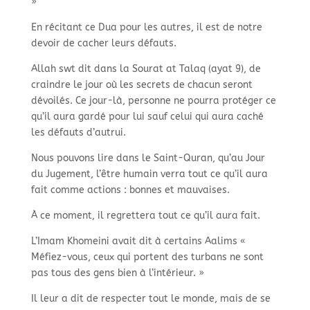
»
En récitant ce Dua pour les autres, il est de notre
devoir de cacher leurs défauts.
Allah swt dit dans la Sourat at Talaq (ayat 9), de
craindre le jour où les secrets de chacun seront
dévoilés. Ce jour-
là, personne ne pourra protéger ce
qu’il aura gardé pour lui sauf celui qui aura caché
les défauts d’autrui.
Nous pouvons lire dans le Saint-
Quran, qu’au Jour
du Jugement, l’être humain verra tout ce qu’il aura
fait comme actions : bonnes et mauvaises.
À ce moment, il regrettera tout ce qu’il aura fait.
L’Imam Khomeini avait dit à certains Aalims «
Méfiez-
vous, ceux qui portent des turbans ne sont
pas tous des gens bien à l’intérieur. »
Il leur a dit de respecter tout le monde, mais de se