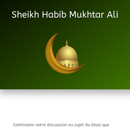
Sheikh Habib Mukhtar Ali
Continuons notre discussion au sujet du doua que