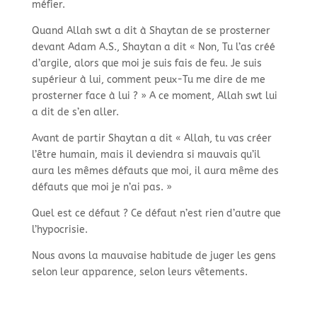
méfier.
Quand Allah swt a dit à Shaytan de se prosterner
devant Adam A.S., Shaytan a dit « Non, Tu l’as créé
d’argile, alors que moi je suis fais de feu. Je suis
supérieur à lui, comment peux-
Tu me dire de me
prosterner face à lui ? » A ce moment, Allah swt lui
a dit de s’en aller.
Avant de partir Shaytan a dit « Allah, tu vas créer
l’être humain, mais il deviendra si mauvais qu’il
aura les mêmes défauts que moi, il aura même des
défauts que moi je n’ai pas. »
Quel est ce défaut ? Ce défaut n’est rien d’autre que
l’hypocrisie.
Nous avons la mauvaise habitude de juger les gens
selon leur apparence, selon leurs vêtements.