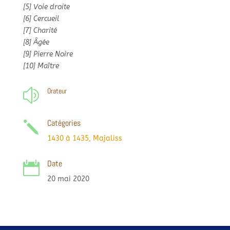
[5] Voie droite
[6] Cercueil
[7] Charité
[8] Âgée
[9] Pierre Noire
[10] Maître
Orateur
z
Catégories
j
1430 à 1435
,
Majaliss
Date

20 mai 2020