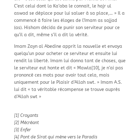
C’est celui dont la Ka’aba le connait, le hajr ul
aswad se déplace pour lui saluer à sa place,… » Il a
commencé à faire les éloges de l’Imam as sajjad
(as). Hisham décida de punir son serviteur pour ce
qu’il a dit, même s’il a dit la vérité.
Imam Zayn al Abedine apprit la nouvelle et envoya
quelqu’un pour acheter ce serviteur et ensuite lui
rendit la liberté. Imam lui donna tant de choses, que
le serviteur eut honte et dit « Mawla[10], je n’ai pas
prononcé ces mots pour avoir tout cela, mais
uniquement pour le Plaisir d’Allah swt. » Imam A.S.
lui dit « ta véritable récompense se trouve auprès
d’Allah swt »
[1] Croyants
[2] Mécréant
[3] Enfer
[4] Pont de Sirat qui mène vers le Paradis