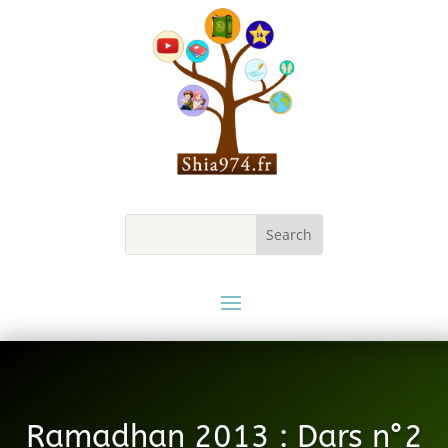
Ramadhan 2013 : Dars n°2