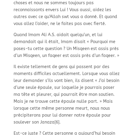
choses et nous ne sommes toujours pas
reconnaissants envers Lui ! Vous aussi, aidez les
autres avec ce qu’Allah swt vous a donné. Et quand
vous allez l’aider, ne le faites pas avec fierté.
Quand Imam Ali A.S. aidait quelqu’un, et lui
demandait qui il était, Imam disait « Pourquoi me
poses-
tu cette question ? Un Misqeen est assis près
d’un Misqeen, un faqeer est assis près d’un faqeer. »
Il existe tellement de gens qui passent par des
moments difficiles actuellement. Lorsque vous allez
leur demander s’ils vont bien, ils disent « J’ai besoin
d’une seule épaule, sur laquelle je pourrais poser
ma tête et pleurer, qui pourrait être mon soutien.
Mais je ne trouve cette épaule nulle part. » Mais
lorsque cette même personne meurt, nous nous
précipiterons pour lui donner notre épaule pour
soulever son Janaza[6].
Est-
ce juste ? Cette personne a aujourd’hui besoin