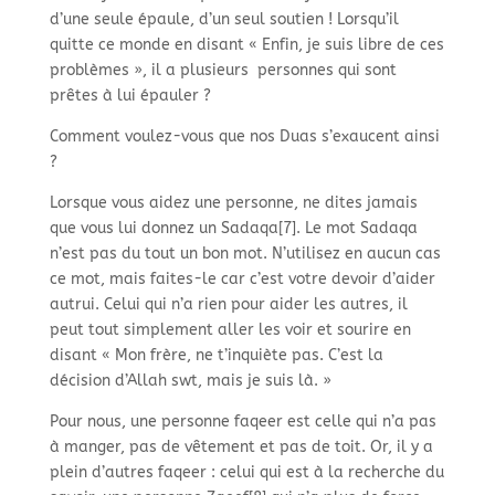
d’une seule épaule, d’un seul soutien ! Lorsqu’il
quitte ce monde en disant « Enfin, je suis libre de ces
problèmes », il a plusieurs personnes qui sont
prêtes à lui épauler ?
Comment voulez-
vous que nos Duas s’exaucent ainsi
?
Lorsque vous aidez une personne, ne dites jamais
que vous lui donnez un Sadaqa[7]. Le mot Sadaqa
n’est pas du tout un bon mot. N’utilisez en aucun cas
ce mot, mais faites-
le car c’est votre devoir d’aider
autrui. Celui qui n’a rien pour aider les autres, il
peut tout simplement aller les voir et sourire en
disant « Mon frère, ne t’inquiète pas. C’est la
décision d’Allah swt, mais je suis là. »
Pour nous, une personne faqeer est celle qui n’a pas
à manger, pas de vêtement et pas de toit. Or, il y a
plein d’autres faqeer : celui qui est à la recherche du