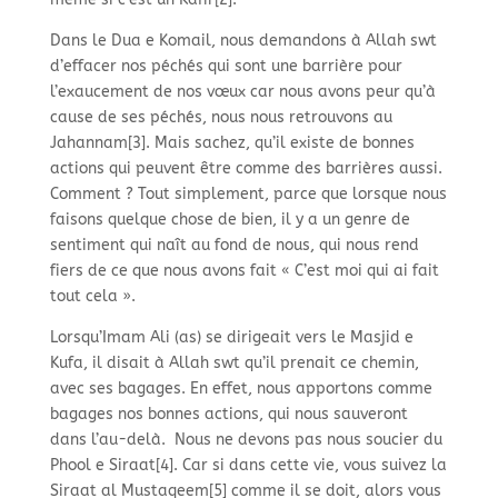
Dans le Dua e Komail, nous demandons à Allah swt
d’effacer nos péchés qui sont une barrière pour
l’exaucement de nos vœux car nous avons peur qu’à
cause de ses péchés, nous nous retrouvons au
Jahannam[3]. Mais sachez, qu’il existe de bonnes
actions qui peuvent être comme des barrières aussi.
Comment ? Tout simplement, parce que lorsque nous
faisons quelque chose de bien, il y a un genre de
sentiment qui naît au fond de nous, qui nous rend
fiers de ce que nous avons fait « C’est moi qui ai fait
tout cela ».
Lorsqu’Imam Ali (as) se dirigeait vers le Masjid e
Kufa, il disait à Allah swt qu’il prenait ce chemin,
avec ses bagages. En effet, nous apportons comme
bagages nos bonnes actions, qui nous sauveront
dans l’au-
delà. Nous ne devons pas nous soucier du
Phool e Siraat[4]. Car si dans cette vie, vous suivez la
Siraat al Mustaqeem[5] comme il se doit, alors vous