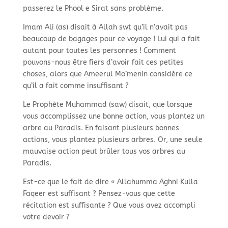
passerez le Phool e Sirat sans problème.
Imam Ali (as) disait à Allah swt qu’il n’avait pas
beaucoup de bagages pour ce voyage ! Lui qui a fait
autant pour toutes les personnes ! Comment
pouvons-
nous être fiers d’avoir fait ces petites
choses, alors que Ameerul Mo’menin considère ce
qu’il a fait comme insuffisant ?
Le Prophète Muhammad (saw) disait, que lorsque
vous accomplissez une bonne action, vous plantez un
arbre au Paradis. En faisant plusieurs bonnes
actions, vous plantez plusieurs arbres. Or, une seule
mauvaise action peut brûler tous vos arbres au
Paradis.
Est-
ce que le fait de dire « Allahumma Aghni Kulla
Faqeer est suffisant ? Pensez-
vous que cette
récitation est suffisante ? Que vous avez accompli
votre devoir ?