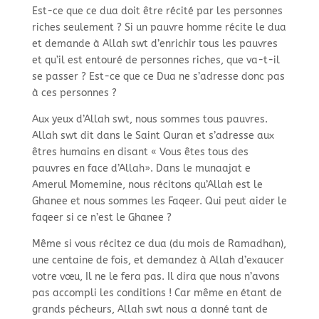
Est-
ce que ce dua doit être récité par les personnes
riches seulement ? Si un pauvre homme récite le dua
et demande à Allah swt d’enrichir tous les pauvres
et qu’il est entouré de personnes riches, que va-
t-
il
se passer ? Est-
ce que ce Dua ne s’adresse donc pas
à ces personnes ?
Aux yeux d’Allah swt, nous sommes tous pauvres.
Allah swt dit dans le Saint Quran et s’adresse aux
êtres humains en disant « Vous êtes tous des
pauvres en face d’Allah». Dans le munaajat e
Amerul Momemine, nous récitons qu’Allah est le
Ghanee et nous sommes les Faqeer. Qui peut aider le
faqeer si ce n’est le Ghanee ?
Même si vous récitez ce dua (du mois de Ramadhan),
une centaine de fois, et demandez à Allah d’exaucer
votre vœu, Il ne le fera pas. Il dira que nous n’avons
pas accompli les conditions ! Car même en étant de
grands pécheurs, Allah swt nous a donné tant de