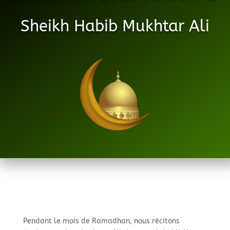
Sheikh Habib Mukhtar Ali
Pendant le mois de Ramadhan, nous récitons