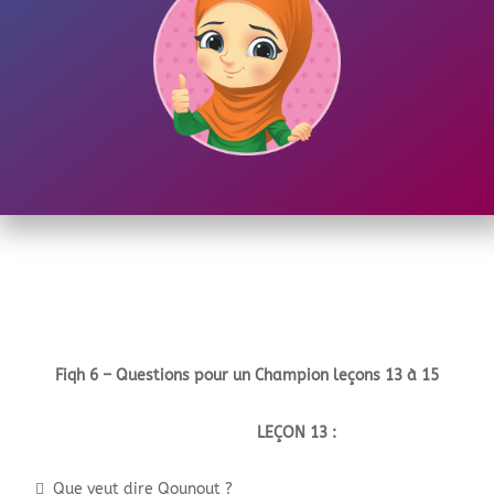
Fiqh 6 – Questions pour un Champion leçons 13 à 15
LEÇON 13 :
 Que veut dire Qounout ?