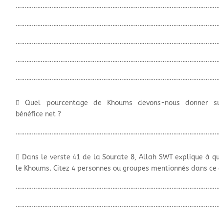
…………………………………………………………………………………………………
…………………………………………………………………………………………………
…………………………………………………………………………………………………
…………………………………………………………………………………………………
…………………………………………………………………………………………………
 Quel pourcentage de Khoums devons-nous donner su
bénéfice net ?
…………………………………………………………………………………………………
 Dans le verste 41 de la Sourate 8, Allah SWT explique à qu
le Khoums. Citez 4 personnes ou groupes mentionnés dans ce 
…………………………………………………………………………………………………
…………………………………………………………………………………………………