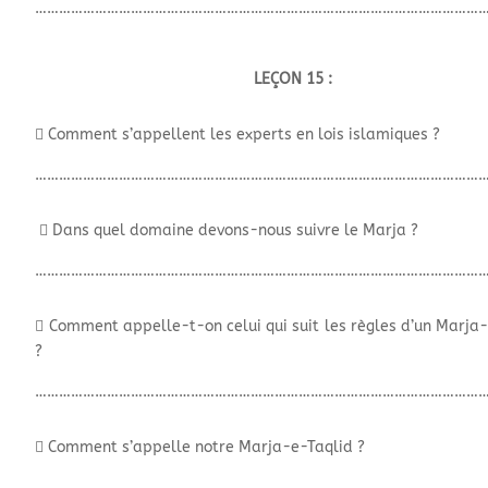
…………………………………………………………………………………………………
LEÇON 15 :
 Comment s’appellent les experts en lois islamiques ?
…………………………………………………………………………………………………
 Dans quel domaine devons-nous suivre le Marja ?
…………………………………………………………………………………………………
 Comment appelle-t-on celui qui suit les règles d’un Marja
?
…………………………………………………………………………………………………
 Comment s’appelle notre Marja-e-Taqlid ?
…………………………………………………………………………………………………