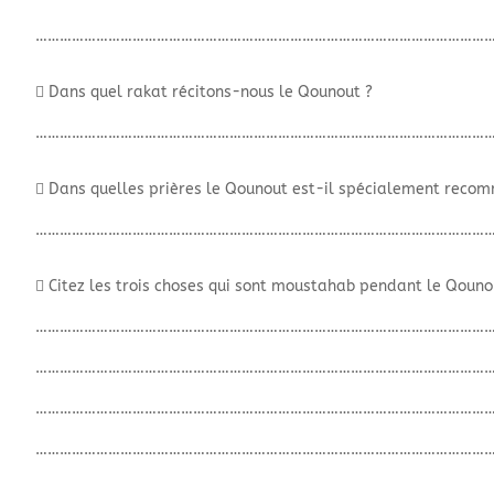
…………………………………………………………………………………………………
 Dans quel rakat récitons-nous le Qounout ?
…………………………………………………………………………………………………
 Dans quelles prières le Qounout est-il spécialement reco
…………………………………………………………………………………………………
 Citez les trois choses qui sont moustahab pendant le Qouno
…………………………………………………………………………………………………
…………………………………………………………………………………………………
…………………………………………………………………………………………………
…………………………………………………………………………………………………