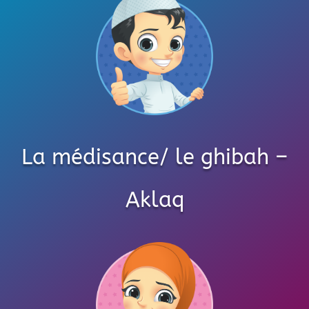
La médisance/ le ghibah –
Aklaq