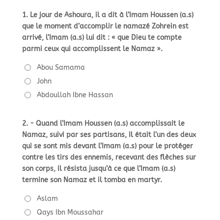
1. Le jour de Ashoura, il a dit à l’Imam Houssen (a.s)
que le moment d’accomplir le namazé Zohrein est
arrivé, l’Imam (a.s) lui dit : « que Dieu te compte
parmi ceux qui accomplissent le Namaz ».
Abou Samama
John
Abdoullah Ibne Hassan
2. - Quand l’Imam Houssen (a.s) accomplissait le
Namaz, suivi par ses partisans, Il était l’un des deux
qui se sont mis devant l’Imam (a.s) pour le protéger
contre les tirs des ennemis, recevant des flèches sur
son corps, il résista jusqu’à ce que l’Imam (a.s)
termine son Namaz et il tomba en martyr.
Aslam
Qays Ibn Moussahar