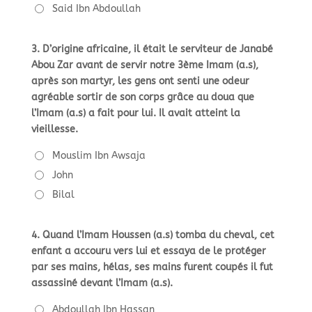
Said Ibn Abdoullah
3. D’origine africaine, il était le serviteur de Janabé
Abou Zar avant de servir notre 3ème Imam (a.s),
après son martyr, les gens ont senti une odeur
agréable sortir de son corps grâce au doua que
l’Imam (a.s) a fait pour lui. Il avait atteint la
vieillesse.
Mouslim Ibn Awsaja
John
Bilal
4. Quand l’Imam Houssen (a.s) tomba du cheval, cet
enfant a accouru vers lui et essaya de le protéger
par ses mains, hélas, ses mains furent coupés il fut
assassiné devant l’Imam (a.s).
Abdoullah Ibn Hassan