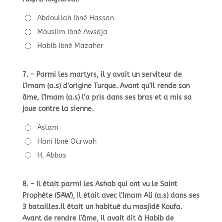
Abdoullah Ibné Hassan
Mouslim Ibné Awsaja
Habib Ibné Mazaher
7. - Parmi les martyrs, il y avait un serviteur de
l’Imam (a.s) d’origine Turque. Avant qu’il rende son
âme, l’Imam (a.s) l’a pris dans ses bras et a mis sa
joue contre la sienne.
Aslam
Hani Ibné Ourwah
H. Abbas
8. - Il était parmi les Ashab qui ont vu le Saint
Prophète (SAW), il était avec l’Imam Ali (a.s) dans ses
3 batailles.Il était un habitué du masjidé Koufa.
Avant de rendre l’âme, il avait dit à Habib de