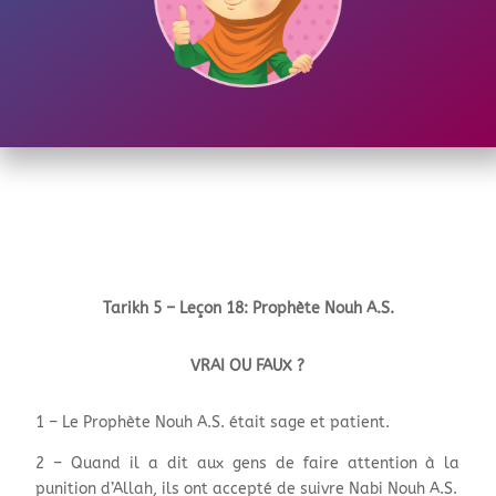
Tarikh 5 – Leçon 18: Prophète Nouh A.S.
VRAI OU FAUX ?
1 – Le Prophète Nouh A.S. était sage et patient.
2 – Quand il a dit aux gens de faire attention à la
punition d’Allah, ils ont accepté de suivre Nabi Nouh A.S.