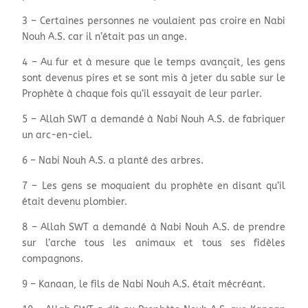
3 – Certaines personnes ne voulaient pas croire en Nabi
Nouh A.S. car il n’était pas un ange.
4 – Au fur et à mesure que le temps avançait, les gens
sont devenus pires et se sont mis à jeter du sable sur le
Prophète à chaque fois qu’il essayait de leur parler.
5 – Allah SWT a demandé à Nabi Nouh A.S. de fabriquer
un arc-en-ciel.
6 – Nabi Nouh A.S. a planté des arbres.
7 – Les gens se moquaient du prophète en disant qu’il
était devenu plombier.
8 – Allah SWT a demandé à Nabi Nouh A.S. de prendre
sur l’arche tous les animaux et tous ses fidèles
compagnons.
9 – Kanaan, le fils de Nabi Nouh A.S. était mécréant.