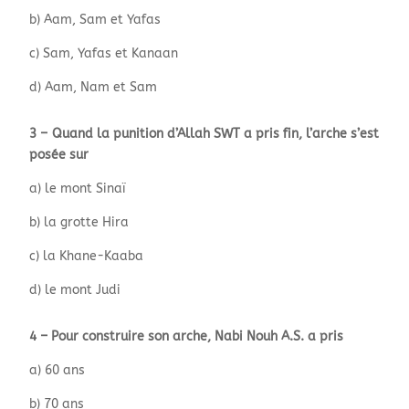
b) Aam, Sam et Yafas
c) Sam, Yafas et Kanaan
d) Aam, Nam et Sam
3 – Quand la punition d’Allah SWT a pris fin, l’arche s’est
posée sur
a) le mont Sinaï
b) la grotte Hira
c) la Khane-Kaaba
d) le mont Judi
4 – Pour construire son arche, Nabi Nouh A.S. a pris
a) 60 ans
b) 70 ans