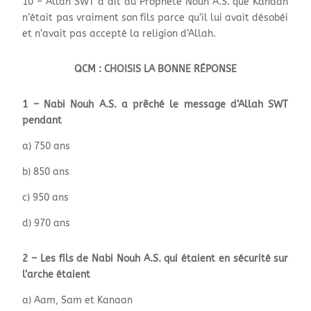
10 – Allah SWT a dit au Prophète Nouh A.S. que Kanaan
n’était pas vraiment son fils parce qu’il lui avait désobéi
et n’avait pas accepté la religion d’Allah.
QCM : CHOISIS LA BONNE RÉPONSE
1 – Nabi Nouh A.S. a prêché le message d’Allah SWT
pendant
a) 750 ans
b) 850 ans
c) 950 ans
d) 970 ans
2 – Les fils de Nabi Nouh A.S. qui étaient en sécurité sur
l’arche étaient
a) Aam, Sam et Kanaan