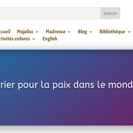
cueil
Majaliss
Madressa
Blog
Bibliothèque
tivités enfants
English
rier pour la paix dans le mon