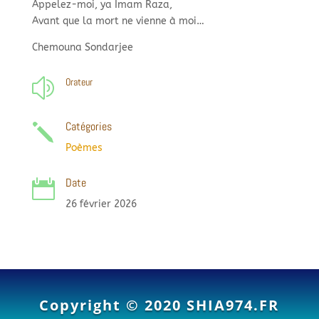
Appelez-moi, ya Imam Raza,
Avant que la mort ne vienne à moi…
Chemouna Sondarjee
Orateur
z
Catégories
j
Poèmes
Date

26 février 2026
Copyright © 2020
SHIA974.FR