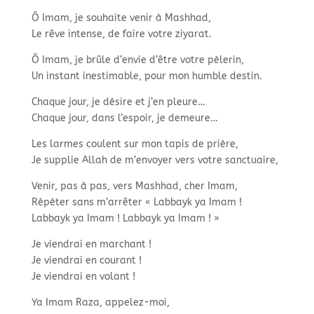
Ô Imam, je souhaite venir à Mashhad,
Le rêve intense, de faire votre ziyarat.
Ô Imam, je brûle d’envie d’être votre pèlerin,
Un instant inestimable, pour mon humble destin.
Chaque jour, je désire et j’en pleure…
Chaque jour, dans l’espoir, je demeure…
Les larmes coulent sur mon tapis de prière,
Je supplie Allah de m’envoyer vers votre sanctuaire,
Venir, pas à pas, vers Mashhad, cher Imam,
Répéter sans m’arrêter « Labbayk ya Imam !
Labbayk ya Imam ! Labbayk ya Imam ! »
Je viendrai en marchant !
Je viendrai en courant !
Je viendrai en volant !
Ya Imam Raza, appelez-moi,