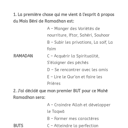
1. La première chose qui me vient à l’esprit à propos
du Mois Béni de Ramadhan est:
A – Manger des Variétés de
nourriture, Iftar, Sahéri, Souhoor
B – Subir les privations, La soif, La
faim
RAMADAN
C – Acquérir la Spiritualité,
S’éloigner des péchés
D – Se rencontrer avec les amis
E – Lire le Qur’an et faire les
Prières
2. J’ai décidé que mon premier BUT pour ce Mahé
Ramadhan sera:
A – Craindre Allah et développer
le Taqwà
B – Former mes caractères
BUTS
C – Atteindre la perfection