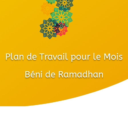
Plan de Travail pour le Mois
Béni de Ramadhan