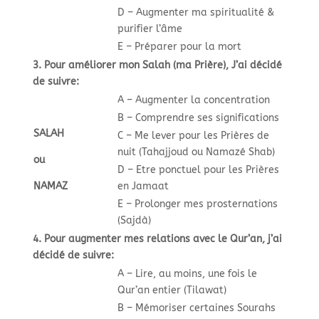
D – Augmenter ma spiritualité &
purifier l’âme
E – Préparer pour la mort
3. Pour améliorer mon Salah (ma Prière), J’ai décidé
de suivre:
A – Augmenter la concentration
B – Comprendre ses significations
SALAH
C – Me lever pour les Prières de
nuit (Tahajjoud ou Namazé Shab)
ou
D – Etre ponctuel pour les Prières
NAMAZ
en Jamaat
E – Prolonger mes prosternations
(Sajdà)
4. Pour augmenter mes relations avec le Qur’an, j’ai
décidé de suivre:
A – Lire, au moins, une fois le
Qur’an entier (Tilawat)
B – Mémoriser certaines Sourahs