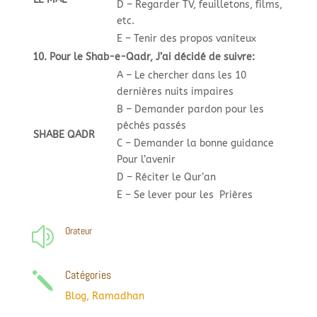
D – Regarder TV, feuilletons, films,
etc.
E – Tenir des propos vaniteux
10. Pour le Shab-e-Qadr, J’ai décidé de suivre:
A – Le chercher dans les 10
dernières nuits impaires
B – Demander pardon pour les
péchés passés
SHABE QADR
C – Demander la bonne guidance
Pour l’avenir
D – Réciter le Qur’an
E – Se lever pour les Prières
Orateur
z
Catégories
j
Blog
,
Ramadhan