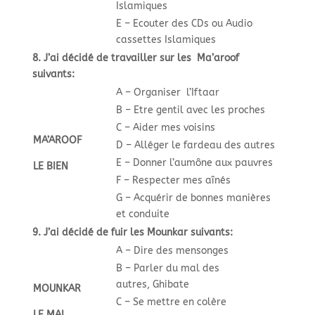
Islamiques
E – Ecouter des CDs ou Audio
cassettes Islamiques
8. J’ai décidé de travailler sur les Ma’aroof
suivants:
A – Organiser l’Iftaar
B – Etre gentil avec les proches
C – Aider mes voisins
MA’AROOF
D – Alléger le fardeau des autres
E – Donner l’aumône aux pauvres
LE BIEN
F – Respecter mes aînés
G – Acquérir de bonnes manières
et conduite
9. J’ai décidé de fuir les Mounkar suivants:
A – Dire des mensonges
B – Parler du mal des
autres, Ghibate
MOUNKAR
C – Se mettre en colère
LE MAL