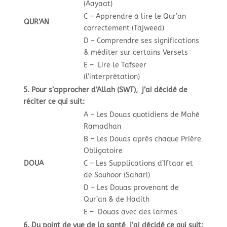
(Aayaat)
C – Apprendre à lire le Qur’an
QUR’AN
correctement (Tajweed)
D – Comprendre ses significations
& méditer sur certains Versets
E – Lire le Tafseer
(l’interprétation)
5. Pour s’approcher d’Allah (SWT), j’ai décidé de
réciter ce qui suit:
A – Les Douas quotidiens de Mahé
Ramadhan
B – Les Douas après chaque Prière
Obligatoire
DOUA
C – Les Supplications d’Iftaar et
de Souhoor (Sahari)
D – Les Douas provenant de
Qur’an & de Hadith
E – Douas avec des larmes
6. Du point de vue de la santé, j’ai décidé ce qui suit: