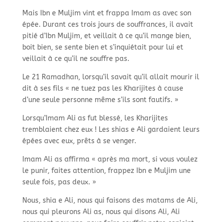
Mais Ibn e Muljim vint et frappa Imam as avec son
épée. Durant ces trois jours de souffrances, il avait
pitié d’Ibn Muljim, et veillait à ce qu’il mange bien,
boit bien, se sente bien et s’inquiétait pour lui et
veillait à ce qu’il ne souffre pas.
Le 21 Ramadhan, lorsqu’il savait qu’il allait mourir il
dit à ses fils « ne tuez pas les Kharijites à cause
d’une seule personne même s’ils sont fautifs. »
Lorsqu’Imam Ali as fut blessé, les Kharijites
tremblaient chez eux ! Les shias e Ali gardaient leurs
épées avec eux, prêts à se venger.
Imam Ali as affirma « après ma mort, si vous voulez
le punir, faites attention, frappez Ibn e Muljim une
seule fois, pas deux. »
Nous, shia e Ali, nous qui faisons des matams de Ali,
nous qui pleurons Ali as, nous qui disons Ali, Ali