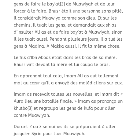
gens de faire le bay’at[2] de Muawiyah et de leur
forcer à le faire. Bhusr était une personne sans pitié,
il considérait Muawiya comme son dieu. Et sur les
chemins, il tuait les gens, et demandait aux shias
d’insulter Ali as et de faire bay’at à Muawiyah, sinon
il les tuait aussi. Pendant plusieurs jours, il a tué les
gens à Madina. A Makka aussi, il fit la même chose.
Le fils d’Ibn Abbas était dans les bras de sa mère.
Bhusr vint devant la mère et lui coupa le bras.
En apprenant tout cela, Imam Ali as eut tellement
mal au cœur qu’il a envoyé des malédictions sur eux.
Imam as recevait toutes les nouvelles, et Imam dit «
Aura lieu une bataille finale. » Imam as prononça un
khutbo[3] et regroupa les gens de Kufa pour aller
contre Muawiyah.
Durant 2 ou 3 semaines ils se préparaient à aller
jusqu’en Syrie pour tuer Muawiyah.