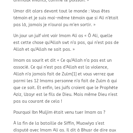
animaux vivants, comme le poisson. »
Umar dit alors devant tout le monde : Vous êtes
témoin et je suis moi-
même témoin que si Ali n’était
pas là, jamais je n’aurai pu m’en sortir. »
Un jour un juif vint voir Imam Ali as « Ô Ali, quelle
est cette chose qu’Allah swt n’a pas, qui n’est pas de
Allah et qu’Allah ne sait pas. »
Imam as sourit et dit « Ce qu’Allah n’a pas est un
associé. Ce qui n’est pas d’Allah est la violence,
Allah n’a jamais fait de Zulm[1] et vous verrez que
parmi les 12 Imams personne n’a fait de Zulm à qui
que ce soit. Et enfin, les juifs croient que le Prophète
Aziz, Uzayr est le fils de Dieu. Mais même Dieu n’est
pas au courant de cela !
Pourquoi Ibn Muljim était venu tuer Imam as ?
À la fin de la bataille de Siffin, Muawiya s’est
disputé avec Imam Ali as. Il dit à Bhusr de dire aux