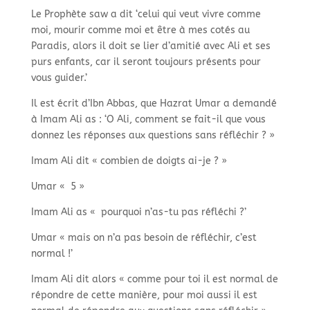
Le Prophète saw a dit ‘celui qui veut vivre comme
moi, mourir comme moi et être à mes cotés au
Paradis, alors il doit se lier d’amitié avec Ali et ses
purs enfants, car il seront toujours présents pour
vous guider.’
Il est écrit d’Ibn Abbas, que Hazrat Umar a demandé
à Imam Ali as : ‘O Ali, comment se fait-
il que vous
donnez les réponses aux questions sans réfléchir ? »
Imam Ali dit « combien de doigts ai-
je ? »
Umar « 5 »
Imam Ali as « pourquoi n’as-
tu pas réfléchi ?’
Umar « mais on n’a pas besoin de réfléchir, c’est
normal !’
Imam Ali dit alors « comme pour toi il est normal de
répondre de cette manière, pour moi aussi il est