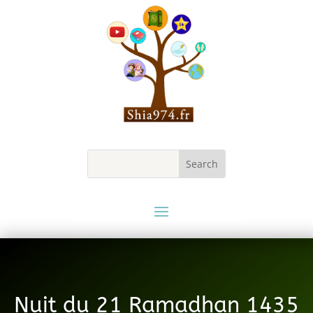
Nuit du 21 Ramadhan 1435