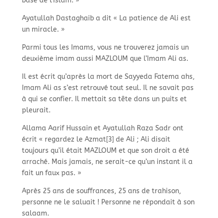
base de l’Islam. »
Ayatullah Dastaghaib a dit « La patience de Ali est
un miracle. »
Parmi tous les Imams, vous ne trouverez jamais un
deuxième imam aussi MAZLOUM que l’Imam Ali as.
Il est écrit qu’après la mort de Sayyeda Fatema ahs,
Imam Ali as s’est retrouvé tout seul. Il ne savait pas
à qui se confier. Il mettait sa tête dans un puits et
pleurait.
Allama Aarif Hussain et Ayatullah Raza Sadr ont
écrit « regardez le Azmat[3] de Ali ; Ali disait
toujours qu’il était MAZLOUM et que son droit a été
arraché. Mais jamais, ne serait-
ce qu’un instant il a
fait un faux pas. »
Après 25 ans de souffrances, 25 ans de trahison,
personne ne le saluait ! Personne ne répondait à son
salaam.