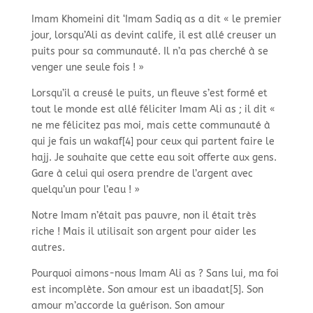
Imam Khomeini dit ‘Imam Sadiq as a dit « le premier
jour, lorsqu’Ali as devint calife, il est allé creuser un
puits pour sa communauté. Il n’a pas cherché à se
venger une seule fois ! »
Lorsqu’il a creusé le puits, un fleuve s’est formé et
tout le monde est allé féliciter Imam Ali as ; il dit «
ne me félicitez pas moi, mais cette communauté à
qui je fais un wakaf[4] pour ceux qui partent faire le
hajj. Je souhaite que cette eau soit offerte aux gens.
Gare à celui qui osera prendre de l’argent avec
quelqu’un pour l’eau ! »
Notre Imam n’était pas pauvre, non il était très
riche ! Mais il utilisait son argent pour aider les
autres.
Pourquoi aimons-
nous Imam Ali as ? Sans lui, ma foi
est incomplète. Son amour est un ibaadat[5]. Son
amour m’accorde la guérison. Son amour