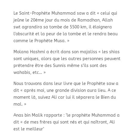
Le Saint-
Prophète Muhammad saw a dit « celui qui
jeûne le 20ème jour du mois de Ramadhan, Allah
swt agrandira sa tombe de 5500 km, il éloignera
l’obscurité et la peur de la tombe et le rendra beau
comme le Prophète Musa. »
Molana Hashmi a écrit dans son majaliss « les shias
sont uniques, alors que les autres personnes peuvent
prétendre être des Sunnis même s’ils sont des
wahabis, etc… »
Nous trouvons dans leur livre que le Prophète saw a
dit « après moi, une grande division aura lieu. A ce
moment là, suivez Ali car lui il séparera le Bien du
mal. »
Anas bin Malik rapporte : ‘le prophète Muhammad a
dit « de mes frères qui sont nés et qui naîtront, Ali
est le meilleur’