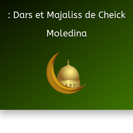
: Dars et Majaliss de Cheick
Moledina