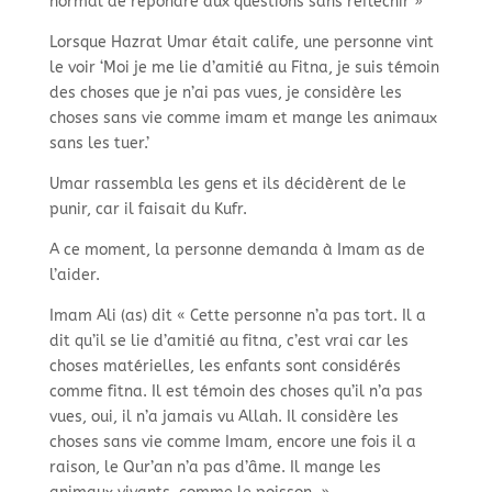
normal de répondre aux questions sans réfléchir »
Lorsque Hazrat Umar était calife, une personne vint
le voir ‘Moi je me lie d’amitié au Fitna, je suis témoin
des choses que je n’ai pas vues, je considère les
choses sans vie comme imam et mange les animaux
sans les tuer.’
Umar rassembla les gens et ils décidèrent de le
punir, car il faisait du Kufr.
A ce moment, la personne demanda à Imam as de
l’aider.
Imam Ali (as) dit « Cette personne n’a pas tort. Il a
dit qu’il se lie d’amitié au fitna, c’est vrai car les
choses matérielles, les enfants sont considérés
comme fitna. Il est témoin des choses qu’il n’a pas
vues, oui, il n’a jamais vu Allah. Il considère les
choses sans vie comme Imam, encore une fois il a
raison, le Qur’an n’a pas d’âme. Il mange les