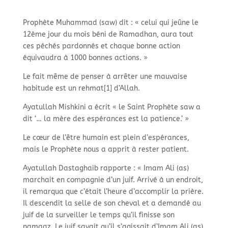
Prophète Muhammad (saw) dit : « celui qui jeûne le
12ème jour du mois béni de Ramadhan, aura tout
ces péchés pardonnés et chaque bonne action
équivaudra à 1000 bonnes actions. »
Le fait même de penser à arrêter une mauvaise
habitude est un rehmat[1] d’Allah.
Ayatullah Mishkini a écrit « le Saint Prophète saw a
dit ‘… la mère des espérances est la patience.’ »
Le cœur de l’être humain est plein d’espérances,
mais le Prophète nous a apprit à rester patient.
Ayatullah Dastaghaib rapporte : « Imam Ali (as)
marchait en compagnie d’un juif. Arrivé à un endroit,
il remarqua que c’était l’heure d’accomplir la prière.
Il descendit la selle de son cheval et a demandé au
juif de la surveiller le temps qu’il finisse son
namaaz. Le juif savait qu’il s’agissait d’Imam Ali (as)