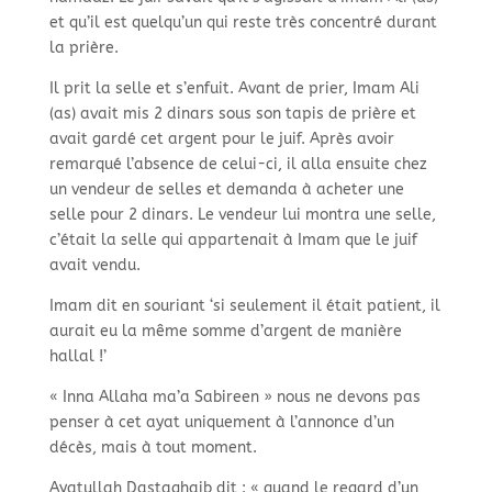
et qu’il est quelqu’un qui reste très concentré durant
la prière.
Il prit la selle et s’enfuit. Avant de prier, Imam Ali
(as) avait mis 2 dinars sous son tapis de prière et
avait gardé cet argent pour le juif. Après avoir
remarqué l’absence de celui-
ci, il alla ensuite chez
un vendeur de selles et demanda à acheter une
selle pour 2 dinars. Le vendeur lui montra une selle,
c’était la selle qui appartenait à Imam que le juif
avait vendu.
Imam dit en souriant ‘si seulement il était patient, il
aurait eu la même somme d’argent de manière
hallal !’
« Inna Allaha ma’a Sabireen » nous ne devons pas
penser à cet ayat uniquement à l’annonce d’un
décès, mais à tout moment.
Ayatullah Dastaghaib dit : « quand le regard d’un