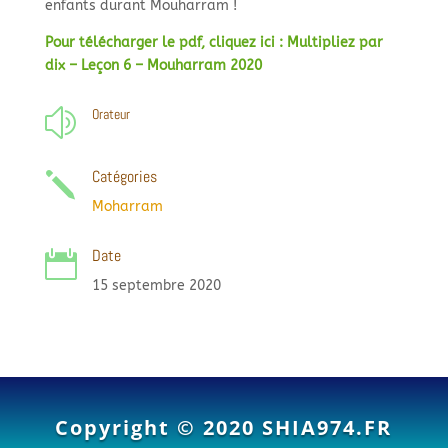
enfants durant Mouharram !
Pour télécharger le pdf, cliquez ici : Multipliez par
dix – Leçon 6 – Mouharram 2020
Orateur
z
Catégories
j
Moharram
Date

15 septembre 2020
Copyright © 2020
SHIA974.FR