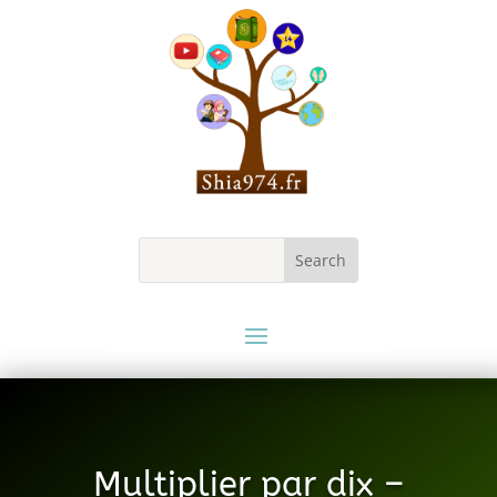
Multiplier par dix –