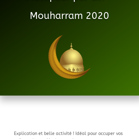
Mouharram 2020
Explication et belle activité ! Idéal pour occuper vos