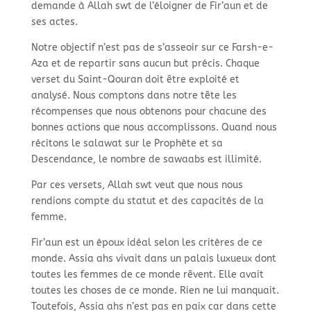
demande à Allah swt de l’éloigner de Fir’aun et de
ses actes.
Notre objectif n’est pas de s’asseoir sur ce Farsh-
e-
Aza et de repartir sans aucun but précis. Chaque
verset du Saint-
Qouran doit être exploité et
analysé. Nous comptons dans notre tête les
récompenses que nous obtenons pour chacune des
bonnes actions que nous accomplissons. Quand nous
récitons le salawat sur le Prophète et sa
Descendance, le nombre de sawaabs est illimité.
Par ces versets, Allah swt veut que nous nous
rendions compte du statut et des capacités de la
femme.
Fir’aun est un époux idéal selon les critères de ce
monde. Assia ahs vivait dans un palais luxueux dont
toutes les femmes de ce monde rêvent. Elle avait
toutes les choses de ce monde. Rien ne lui manquait.
Toutefois, Assia ahs n’est pas en paix car dans cette