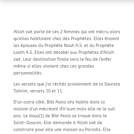
Allah swt parle de ces 2 femmes qui ont mécru alors
qu’elles habitaient chez des Prophètes. Elles étaient
les épouses du Prophète Nouh A.S. et du Prophète
Louth A.S. Elles ont désobéi aux Prophètes d’Allah
swt. Leur destination finale sera le feu de l’enfer
même si elles vivaient chez ces grandes
personnalités.
Les versets que j’ai récités proviennent de la Sourate
Tahrim, versets 10 et 11.
D’un autre côté, Bibi Assia ahs habite dans la
maison d’un mécréant (Fir’aun) mais elle ne le suit
pas. Le doua[1
] de Bibi Assia se trouve dans le
Saint-
Qouran. Elle demande à Allah swt de
construire pour elle une maison au Paradis. Elle