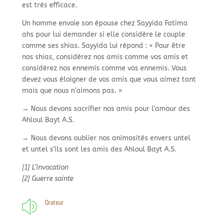
est très efficace.
Un homme envoie son épouse chez Sayyida Fatima
ahs pour lui demander si elle considère le couple
comme ses shias. Sayyida lui répond : « Pour être
nos shias, considérez nos amis comme vos amis et
considérez nos ennemis comme vos ennemis. Vous
devez vous éloigner de vos amis que vous aimez tant
mais que nous n’aimons pas. »
→ Nous devons sacrifier nos amis pour l’amour des
Ahloul Bayt A.S.
→ Nous devons oublier nos animosités envers untel
et untel s’ils sont les amis des Ahloul Bayt A.S.
[1] L’invocation
[2] Guerre sainte
Orateur
z