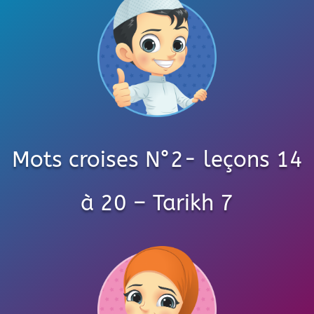
Mots croises N°2- leçons 14
à 20 – Tarikh 7