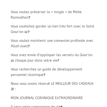
Vous voulez préserver la « magie » de Mahe
Ramadhan❓
Vous souhaitez garder un lien très fort avec le Saint
Qour’an 📖❓
Vous voulez maintenir une connexion profonde avec
Allah (swt)❓
Vous avez envie d’appliquer les versets du Qour’an
📖 chaque jour dans votre vie❓
Vous recherchez un guide de développement
personnel islamique❓
Nous vous avons réservé LE MEILLEUR DES CADEAUX
🎁 :
MON JOURNAL CORANIQUE EXTRAORDINAIRE
Il sera votre compagnon de vie❣️