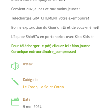
Convient aux jeunes et aux moins jeunes❗
Téléchargez GRATUITEMENT votre exemplaire❗
Bonne exploration du Qour’an 📖 et de vous-même❣️
L’équipe Shia974 en partenariat avec Kisa Kids ✨
Pour télécharger le pdf, cliquez ici : Mon journal
Coranique extraordinaire_compressed
Orateur
z
Catégories
j
Le Coran
,
Le Saint Coran
Date

9 mai 2024