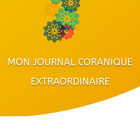
MON JOURNAL CORANIQUE
EXTRAORDINAIRE