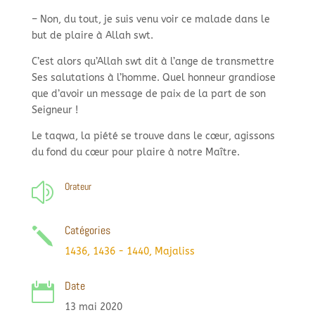
–
Non, du tout, je suis venu voir ce malade dans le
but de plaire à Allah swt.
C’est alors qu’Allah swt dit à l’ange de transmettre
Ses salutations à l’homme. Quel honneur grandiose
que d’avoir un message de paix de la part de son
Seigneur !
Le taqwa, la piété se trouve dans le cœur, agissons
du fond du cœur pour plaire à notre Maître.
Orateur
z
Catégories
j
1436
,
1436 - 1440
,
Majaliss
Date

13 mai 2020