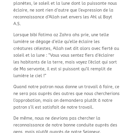
planètes, le soleil et la lune dont la puissante nous
éclaire, ne sont rien d’autre que l’expression de la
reconnaissance d’Allah swt envers les Ahl ul Bayt
A.S.
Lorsque bibi Fatima az Zahra ahs prie, une telle
lumière se dégage d’elle qu’elle éclaire les
créatures célestes, Allah swt dit alors avec fierté au
soleil et la lune : “Vous vous sentez fiers d’éclairer
les habitants de la terre, mais voyez l’éclat qui sort
de Ma servante, il est si puissant qu’il remplit de
lumière le ciel !”
Quand notre patron nous donne un travail à faire, ce
ne sera pas auprès des autres que nous chercherions
l’approbation, mais on demandera plutôt à notre
patron s’il est satisfait de notre travail.
De même, nous ne devrions pas chercher la
reconnaissance de notre bonne conduite auprès des
gens, mais plutôt auprès de notre Seigneur.