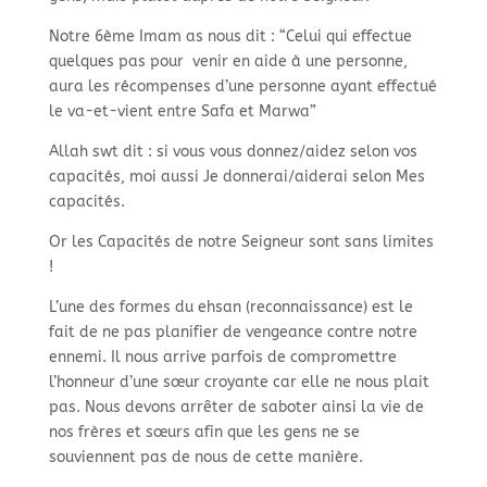
Notre 6ème Imam as nous dit : “Celui qui effectue
quelques pas pour venir en aide à une personne,
aura les récompenses d’une personne ayant effectué
le va-
et-
vient entre Safa et Marwa”
Allah swt dit : si vous vous donnez/aidez selon vos
capacités, moi aussi Je donnerai/aiderai selon Mes
capacités.
Or les Capacités de notre Seigneur sont sans limites
!
L’une des formes du ehsan (reconnaissance) est le
fait de ne pas planifier de vengeance contre notre
ennemi. Il nous arrive parfois de compromettre
l’honneur d’une sœur croyante car elle ne nous plait
pas. Nous devons arrêter de saboter ainsi la vie de
nos frères et sœurs afin que les gens ne se
souviennent pas de nous de cette manière.