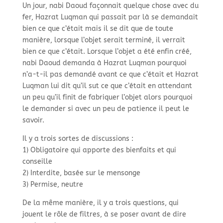
Un jour, nabi Daoud façonnait quelque chose avec du
fer, Hazrat Luqman qui passait par là se demandait
bien ce que c’était mais il se dit que de toute
manière, lorsque l’objet serait terminé, il verrait
bien ce que c’était. Lorsque l’objet a été enfin créé,
nabi Daoud demanda à Hazrat Luqman pourquoi
n’a-
t-
il pas demandé avant ce que c’était et Hazrat
Luqman lui dit qu’il sut ce que c’était en attendant
un peu qu’il finit de fabriquer l’objet alors pourquoi
le demander si avec un peu de patience il peut le
savoir.
Il y a trois sortes de discussions :
1) Obligatoire qui apporte des bienfaits et qui
conseille
2) Interdite, basée sur le mensonge
3) Permise, neutre
De la même manière, il y a trois questions, qui
jouent le rôle de filtres, à se poser avant de dire