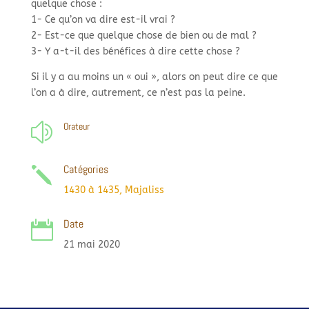
quelque chose :
1-
Ce qu’on va dire est-
il vrai ?
2-
Est-
ce que quelque chose de bien ou de mal ?
3-
Y a-
t-
il des bénéfices à dire cette chose ?
Si il y a au moins un « oui », alors on peut dire ce que
l’on a à dire, autrement, ce n’est pas la peine.
Orateur
z
Catégories
j
1430 à 1435
,
Majaliss
Date

21 mai 2020