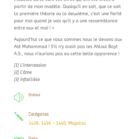
partir de mon modèle. Quoiqu’il en soit, que ce soit
la première théorie ou la deuxième, c’est une fierté
pour moi quand je vois qu’il y a une ressemblance
entre eux et moi ! »
Aujourd’hui ce que nous sommes nous le devons aux
Alé Mohammad ! S’il n’y avait pas les Ahloul Bayt
A.S., nous n’aurions pas eu cette belle apparence !
[1] L’intercession
[2] L’âme
[3] Infaillible
Orateur
z
Catégories
j
1436
,
1436 - 1440
,
Majaliss
Date