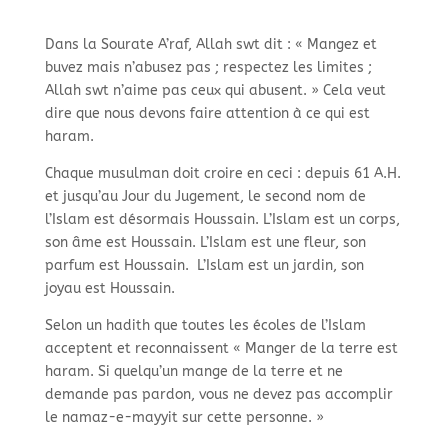
Dans la Sourate A’raf, Allah swt dit : « Mangez et
buvez mais n’abusez pas ; respectez les limites ;
Allah swt n’aime pas ceux qui abusent. » Cela veut
dire que nous devons faire attention à ce qui est
haram.
Chaque musulman doit croire en ceci : depuis 61 A.H.
et jusqu’au Jour du Jugement, le second nom de
l’Islam est désormais Houssain. L’Islam est un corps,
son âme est Houssain. L’Islam est une fleur, son
parfum est Houssain. L’Islam est un jardin, son
joyau est Houssain.
Selon un hadith que toutes les écoles de l’Islam
acceptent et reconnaissent « Manger de la terre est
haram. Si quelqu’un mange de la terre et ne
demande pas pardon, vous ne devez pas accomplir
le namaz-
e-
mayyit sur cette personne. »