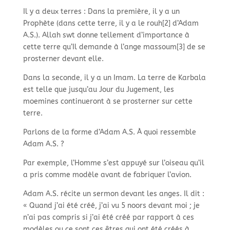
Il y a deux terres : Dans la première, il y a un
Prophète (dans cette terre, il y a le rouh[2] d’Adam
A.S.). Allah swt donne tellement d’importance à
cette terre qu’Il demande à l’ange massoum[3] de se
prosterner devant elle.
Dans la seconde, il y a un Imam. La terre de Karbala
est telle que jusqu’au Jour du Jugement, les
moemines continueront à se prosterner sur cette
terre.
Parlons de la forme d’Adam A.S. À quoi ressemble
Adam A.S. ?
Par exemple, l’Homme s’est appuyé sur l’oiseau qu’il
a pris comme modèle avant de fabriquer l’avion.
Adam A.S. récite un sermon devant les anges. Il dit :
« Quand j’ai été créé, j’ai vu 5 noors devant moi ; je
n’ai pas compris si j’ai été créé par rapport à ces
modèles ou ce sont ces êtres qui ont été créés à