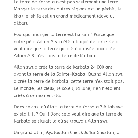
La terre de Karbala n’est pas seulement une terre.
Manger la terre des autres régions est un péché ; le
khak-
e-
shifa est un grand médicament (dava ul
akbar).
Pourquoi manger la terre est haram ? Parce que
notre père Adam A.S. a été fabriqué de terre. Cela
veut dire que la terre qui a été utilisée pour créer
Adam A.S. n’est pas la terre de Karbala.
Allah swt a créé la terre de Karbala 24 000 ans
avant la terre de la Sainte-
Kaaba. Quand Allah swt
a créé la terre de Karbala, cette terre n’existait pas.
Le monde, les cieux, le soleil, la lune, rien n’étaient
créés à ce moment-
là.
Dans ce cas, où était la terre de Karbala ? Allah swt
existait-
Il ? Oui ! Donc cela veut dire que la terre de
Karbala se situait là où se trouvait Allah swt
Un grand alim, Ayatoullah Cheick Ja’far Shustari, a