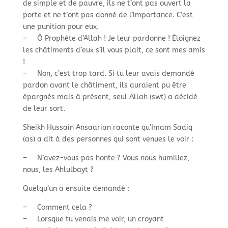
de simple et de pauvre, ils ne t’ont pas ouvert la
porte et ne t’ont pas donné de l’importance. C’est
une punition pour eux.
–
Ô Prophète d’Allah ! Je leur pardonne ! Éloignez
les châtiments d’eux s’il vous plait, ce sont mes amis
!
–
Non, c’est trop tard. Si tu leur avais demandé
pardon avant le châtiment, ils auraient pu être
épargnés mais à présent, seul Allah (swt) a décidé
de leur sort.
Sheikh Hussain Ansaarian raconte qu’Imam Sadiq
(as) a dit à des personnes qui sont venues le voir :
–
N’avez-
vous pas honte ? Vous nous humiliez,
nous, les Ahlulbayt ?
Quelqu’un a ensuite demandé :
–
Comment cela ?
–
Lorsque tu venais me voir, un croyant