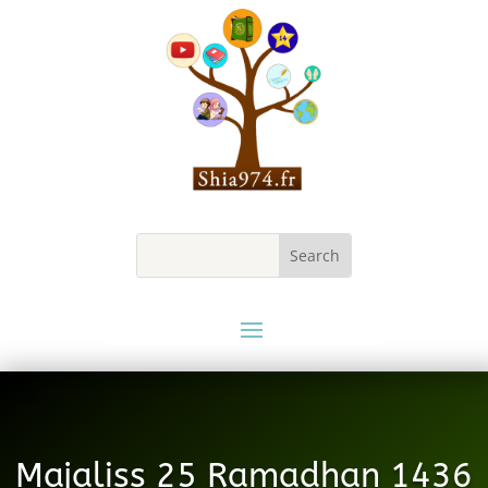
Majaliss 25 Ramadhan 1436