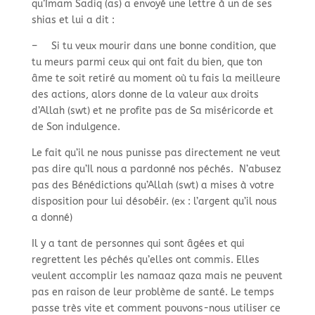
qu’Imam Sadiq (as) a envoyé une lettre à un de ses
shias et lui a dit :
–
Si tu veux mourir dans une bonne condition, que
tu meurs parmi ceux qui ont fait du bien, que ton
âme te soit retiré au moment où tu fais la meilleure
des actions, alors donne de la valeur aux droits
d’Allah (swt) et ne profite pas de Sa miséricorde et
de Son indulgence.
Le fait qu’il ne nous punisse pas directement ne veut
pas dire qu’Il nous a pardonné nos péchés. N’abusez
pas des Bénédictions qu’Allah (swt) a mises à votre
disposition pour lui désobéir. (ex : l’argent qu’il nous
a donné)
Il y a tant de personnes qui sont âgées et qui
regrettent les péchés qu’elles ont commis. Elles
veulent accomplir les namaaz qaza mais ne peuvent
pas en raison de leur problème de santé. Le temps
passe très vite et comment pouvons-
nous utiliser ce