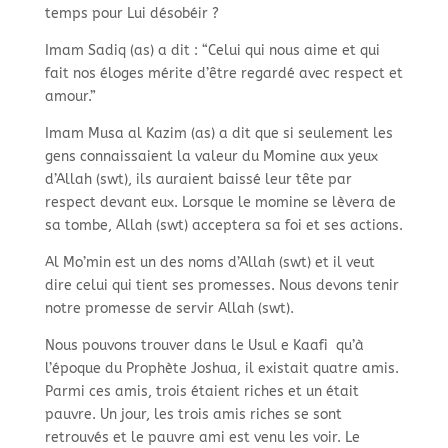
temps pour Lui désobéir ?
Imam Sadiq (as) a dit : “Celui qui nous aime et qui
fait nos éloges mérite d’être regardé avec respect et
amour.”
Imam Musa al Kazim (as) a dit que si seulement les
gens connaissaient la valeur du Momine aux yeux
d’Allah (swt), ils auraient baissé leur tête par
respect devant eux. Lorsque le momine se lèvera de
sa tombe, Allah (swt) acceptera sa foi et ses actions.
Al Mo’min est un des noms d’Allah (swt) et il veut
dire celui qui tient ses promesses. Nous devons tenir
notre promesse de servir Allah (swt).
Nous pouvons trouver dans le Usul e Kaafi qu’à
l’époque du Prophète Joshua, il existait quatre amis.
Parmi ces amis, trois étaient riches et un était
pauvre. Un jour, les trois amis riches se sont
retrouvés et le pauvre ami est venu les voir. Le