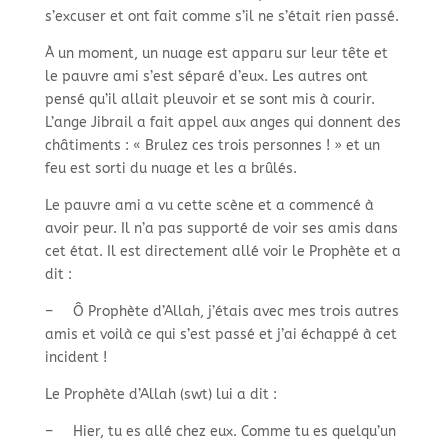
s’excuser et ont fait comme s’il ne s’était rien passé.
À un moment, un nuage est apparu sur leur tête et
le pauvre ami s’est séparé d’eux. Les autres ont
pensé qu’il allait pleuvoir et se sont mis à courir.
L’ange Jibrail a fait appel aux anges qui donnent des
châtiments : « Brulez ces trois personnes ! » et un
feu est sorti du nuage et les a brûlés.
Le pauvre ami a vu cette scène et a commencé à
avoir peur. Il n’a pas supporté de voir ses amis dans
cet état. Il est directement allé voir le Prophète et a
dit :
–
Ô Prophète d’Allah, j’étais avec mes trois autres
amis et voilà ce qui s’est passé et j’ai échappé à cet
incident !
Le Prophète d’Allah (swt) lui a dit :
–
Hier, tu es allé chez eux. Comme tu es quelqu’un