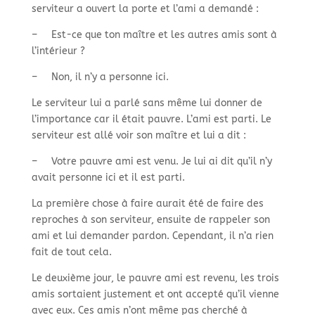
serviteur a ouvert la porte et l’ami a demandé :
–
Est-
ce que ton maître et les autres amis sont à
l’intérieur ?
–
Non, il n’y a personne ici.
Le serviteur lui a parlé sans même lui donner de
l’importance car il était pauvre. L’ami est parti. Le
serviteur est allé voir son maître et lui a dit :
–
Votre pauvre ami est venu. Je lui ai dit qu’il n’y
avait personne ici et il est parti.
La première chose à faire aurait été de faire des
reproches à son serviteur, ensuite de rappeler son
ami et lui demander pardon. Cependant, il n’a rien
fait de tout cela.
Le deuxième jour, le pauvre ami est revenu, les trois
amis sortaient justement et ont accepté qu’il vienne
avec eux. Ces amis n’ont même pas cherché à